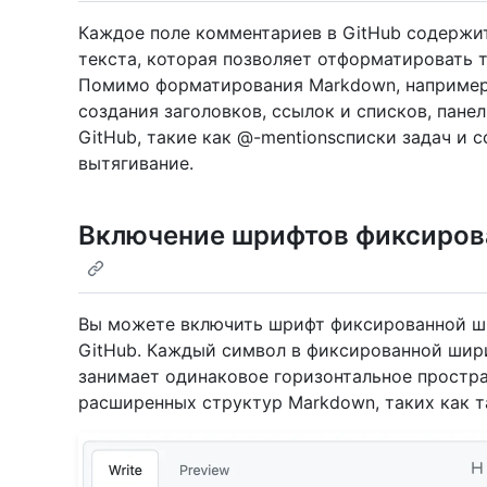
Каждое поле комментариев в GitHub содержи
текста, которая позволяет отформатировать т
Помимо форматирования Markdown, например
создания заголовков, ссылок и списков, пане
GitHub, такие как @-mentionsсписки задач и 
вытягивание.
Включение шрифтов фиксиров
Вы можете включить шрифт фиксированной ш
GitHub. Каждый символ в фиксированной шир
занимает одинаковое горизонтальное простр
расширенных структур Markdown, таких как т