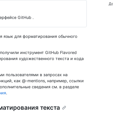
До
ерфейсе GitHub .
ия язык для форматирования обычного
получили инструмент GitHub Flavored
ирования художественного текста и кода
и пользователями в запросах на
кций, как @-mentions, например, ссылки
Дополнительные сведения см. в разделе
ния
.
матирования текста