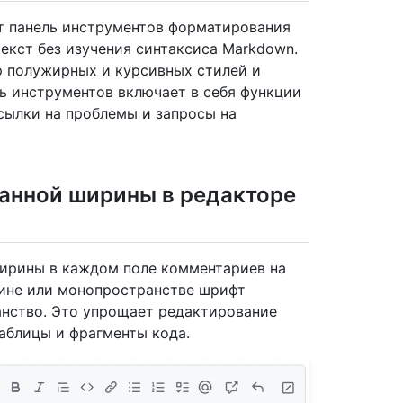
т панель инструментов форматирования
екст без изучения синтаксиса Markdown.
 полужирных и курсивных стилей и
ль инструментов включает в себя функции
ссылки на проблемы и запросы на
анной ширины в редакторе
ирины в каждом поле комментариев на
ине или монопространстве шрифт
анство. Это упрощает редактирование
аблицы и фрагменты кода.