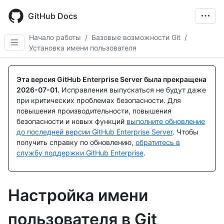
Skip
to
GitHub Docs
main
content
Начало работы
/
Базовые возможности Git
/
Установка имени пользователя
Эта версия GitHub Enterprise Server была прекращена
2026-07-01
.
Исправления выпускаться не будут даже
при критических проблемах безопасности. Для
повышения производительности, повышения
безопасности и новых функций
выполните обновление
до последней версии GitHub Enterprise Server
. Чтобы
получить справку по обновлению,
обратитесь в
службу поддержки GitHub Enterprise
.
Настройка имени
пользователя в Git