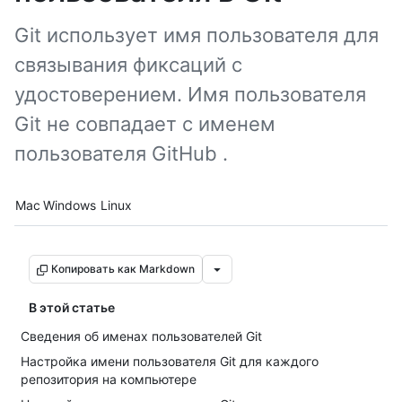
Git использует имя пользователя для
связывания фиксаций с
удостоверением. Имя пользователя
Git не совпадает с именем
пользователя GitHub .
Platform navigation
Mac
Windows
Linux
Копировать как Markdown
В этой статье
Сведения об именах пользователей Git
Настройка имени пользователя Git для каждого
репозитория на компьютере