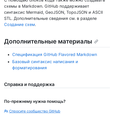
С помощью блоков кода также можно создавать
схемы в Markdown. GitHub поддерживает
синтаксис Mermaid, GeoJSON, TopoJSON и ASCII
STL. Дополнительные сведения см. в разделе
Создание схем
.
Дополнительные материалы
Спецификация GitHub Flavored Markdown
Базовый синтаксис написания и
форматирования
Справка и поддержка
По-прежнему нужна помощь?
Спросите сообщество GitHub