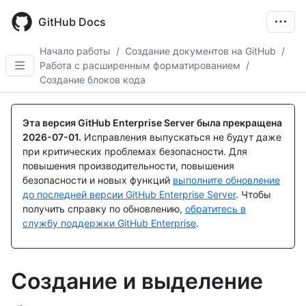
Skip
to
GitHub Docs
main
content
Начало работы
/
Создание документов на GitHub
/
Работа с расширенным форматированием
/
Создание блоков кода
Эта версия GitHub Enterprise Server была прекращена
2026-07-01
.
Исправления выпускаться не будут даже
при критических проблемах безопасности. Для
повышения производительности, повышения
безопасности и новых функций
выполните обновление
до последней версии GitHub Enterprise Server
. Чтобы
получить справку по обновлению,
обратитесь в
службу поддержки GitHub Enterprise
.
Создание и выделение