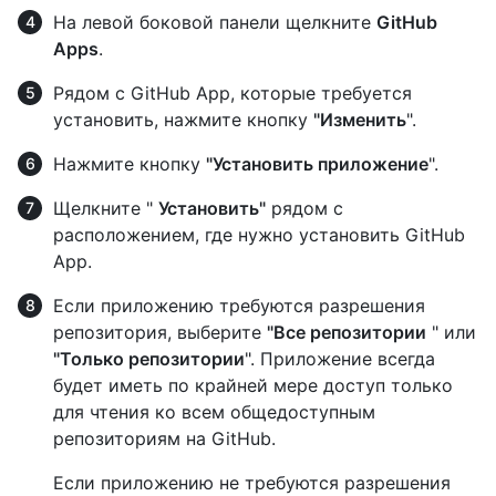
На левой боковой панели щелкните
GitHub
Apps
.
Рядом с GitHub App, которые требуется
установить, нажмите кнопку
"Изменить
".
Нажмите кнопку
"Установить приложение
".
Щелкните "
Установить"
рядом с
расположением, где нужно установить GitHub
App.
Если приложению требуются разрешения
репозитория, выберите
"Все репозитории
" или
"Только репозитории
". Приложение всегда
будет иметь по крайней мере доступ только
для чтения ко всем общедоступным
репозиториям на GitHub.
Если приложению не требуются разрешения