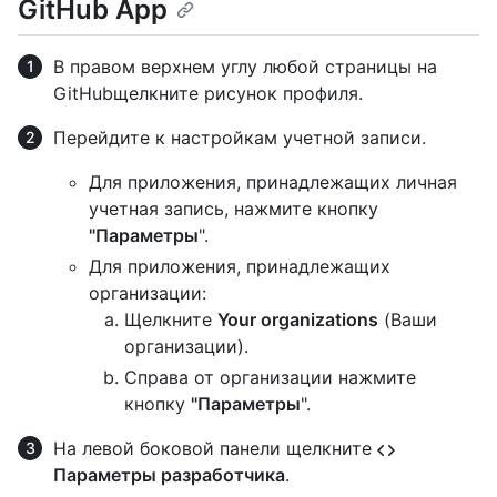
GitHub App
В правом верхнем углу любой страницы на
GitHubщелкните рисунок профиля.
Перейдите к настройкам учетной записи.
Для приложения, принадлежащих личная
учетная запись, нажмите кнопку
"Параметры
".
Для приложения, принадлежащих
организации:
Щелкните
Your organizations
(Ваши
организации).
Справа от организации нажмите
кнопку
"Параметры
".
На левой боковой панели щелкните
Параметры разработчика
.