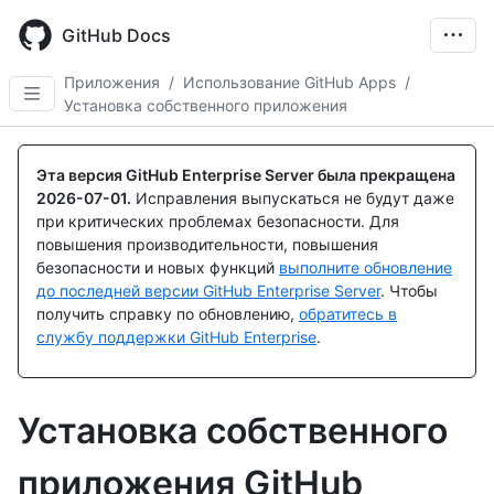
Skip
to
GitHub Docs
main
content
Приложения
/
Использование GitHub Apps
/
Установка собственного приложения
Эта версия GitHub Enterprise Server была прекращена
2026-07-01
.
Исправления выпускаться не будут даже
при критических проблемах безопасности. Для
повышения производительности, повышения
безопасности и новых функций
выполните обновление
до последней версии GitHub Enterprise Server
. Чтобы
получить справку по обновлению,
обратитесь в
службу поддержки GitHub Enterprise
.
Установка собственного
приложения GitHub