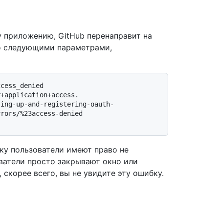
у приложению, GitHub перенаправит на
о следующими параметрами,
cess_denied

rors/%23access-denied

ьку пользователи имеют право не
ватели просто закрывают окно или
 скорее всего, вы не увидите эту ошибку.