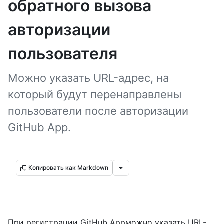
обратного вызова
авторизации
пользователя
Можно указать URL-адрес, на
который будут перенаправлены
пользователи после авторизации
GitHub App.
Копировать как Markdown
При регистрации GitHub Appможно указать URL-