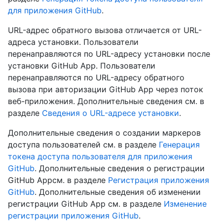
для приложения GitHub
.
URL-адрес обратного вызова отличается от URL-
адреса установки. Пользователи
перенаправляются по URL-адресу установки после
установки GitHub App. Пользователи
перенаправляются по URL-адресу обратного
вызова при авторизации GitHub App через поток
веб-приложения. Дополнительные сведения см. в
разделе
Сведения о URL-адресе установки
.
Дополнительные сведения о создании маркеров
доступа пользователей см. в разделе
Генерация
токена доступа пользователя для приложения
GitHub
. Дополнительные сведения о регистрации
GitHub Appсм. в разделе
Регистрация приложения
GitHub
. Дополнительные сведения об изменении
регистрации GitHub App см. в разделе
Изменение
регистрации приложения GitHub
.