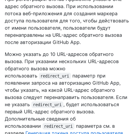
адрес обратного вызова. При использовании
потока веб-приложения для создания маркера
доступа пользователя для того, чтобы действовать
от имени пользователя, пользователи будут
перенаправлены на URL-адрес обратного вызова
после авторизации GitHub App.
Можно указать до 10 URL-адресов обратного
вызова. При указании нескольких URL-адресов
обратного вызова можно
использовать
параметр при
redirect_uri
появлении запроса на авторизацию GitHub App,
чтобы указать, на какой URL-адрес обратного
вызова следует перенаправить пользователя. Если
не указать
, будет использоваться
redirect_uri
первый URL-адрес обратного вызова.
Дополнительные сведения об
использовании
параметра см. в
redirect_uri
разделе
Генерация токена доступа пользователя