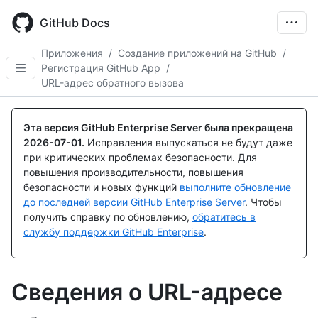
Skip
to
GitHub Docs
main
content
Приложения
/
Создание приложений на GitHub
/
Регистрация GitHub App
/
URL-адрес обратного вызова
Эта версия GitHub Enterprise Server была прекращена
2026-07-01
.
Исправления выпускаться не будут даже
при критических проблемах безопасности. Для
повышения производительности, повышения
безопасности и новых функций
выполните обновление
до последней версии GitHub Enterprise Server
. Чтобы
получить справку по обновлению,
обратитесь в
службу поддержки GitHub Enterprise
.
Сведения о URL-адресе