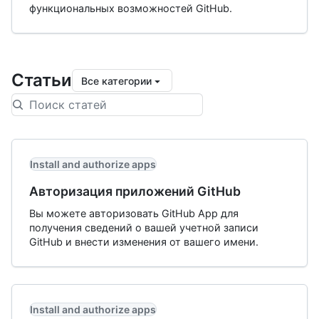
функциональных возможностей GitHub.
Статьи
Все категории
Install and authorize apps
Авторизация приложений GitHub
Вы можете авторизовать GitHub App для
получения сведений о вашей учетной записи
GitHub и внести изменения от вашего имени.
Install and authorize apps