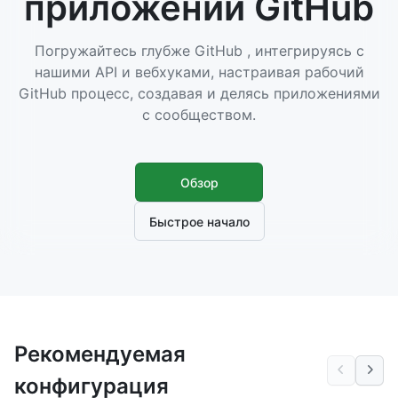
приложений GitHub
Погружайтесь глубже GitHub , интегрируясь с
нашими API и вебхуками, настраивая рабочий
GitHub процесс, создавая и делясь приложениями
с сообществом.
Обзор
Быстрое начало
Рекомендуемая
конфигурация