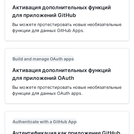
Активация дополнительных функций
для приложений GitHub
Вы можете протестировать новые необязательные
функции для данных GitHub Apps.
Build and manage OAuth apps
Активация дополнительных функций
для приложений OAuth
Вы можете протестировать новые необязательные
функции для данных OAuth apps.
Authenticate with a GitHub App
Аутентификация как приложение GitHub