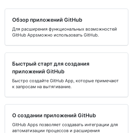
Обзор приложений GitHub
Для расширения функциональных возможностей
GitHub Appsможно использовать GitHub.
Быстрый старт для создания
приложений GitHub
Быстро создайте GitHub App, которые примечают
к запросам на вытягивание.
О создании приложений GitHub
GitHub Apps позволяет создавать интеграции для
автоматизации процессов и расширения