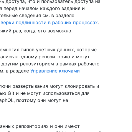
ь доступа, что и пользователь доступа на
ся перед началом каждого задания и
тельные сведения см. в разделе
верки подлинности в рабочих процессах
.
який раз, когда это возможно.
емногих типов учетных данных, которые
запись к одному репозиторию и могут
 другим репозиторием в рамках рабочего
м. в разделе
Управление ключами
лючи развертывания могут клонировать и
ью Git и не могут использоваться для
aphQL, поэтому они могут не
ранных репозиториях и они имеют