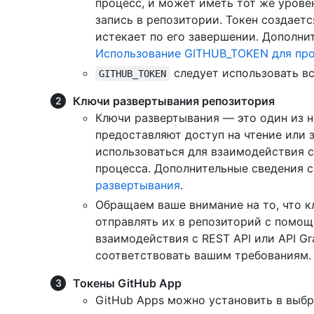
процесс, и может иметь тот же уровен
запись в репозитории. Токен создает
истекает по его завершении. Дополни
Использование GITHUB_TOKEN для про
следует использовать вс
GITHUB_TOKEN
Ключи развертывания репозитория
Ключи развертывания — это один из н
предоставляют доступ на чтение или 
использоваться для взаимодействия с
процесса. Дополнительные сведения с
развертывания
.
Обращаем ваше внимание на то, что к
отправлять их в репозиторий с помощ
взаимодействия с REST API или API Gr
соответствовать вашим требованиям.
Токены GitHub App
GitHub Apps можно установить в выб