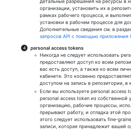
детальные разрешения на ресурсы в н
организации, установить их в репозит
рамках рабочего процесса, и выполни
установки в рабочем процессе для до
Дополнительные сведения см. в разд
запросов API с помощью приложения G
personal access tokens
Никогда не следует использовать perso
предоставляют доступ ко всем репози
вас есть доступ, а также ко всем ли
кабинете. Это косвенно предоставляе
доступом на запись в репозитории, в
Если вы используете personal access 
personal access token из собственной
организацию, рабочие процессы, исп
прерывают работу, и отладка этой пр
этого следует использовать fine-grain
записи, которая принадлежит вашей о