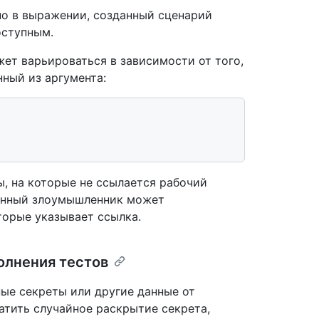
но в выражении, созданный сценарий
оступным.
ет варьироваться в зависимости от того,
нный из аргумента:
ты, на которые не ссылается рабочий
ленный злоумышленник может
торые указывает ссылка.
олнения тестов
ые секреты или другие данные от
атить случайное раскрытие секрета,