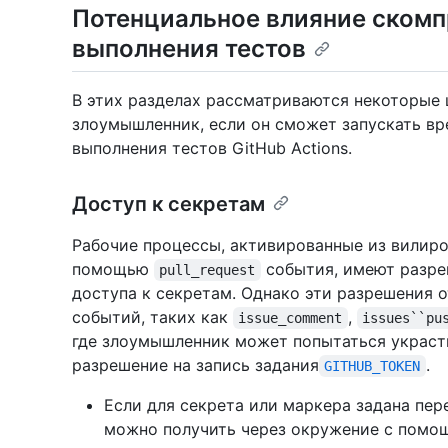
Потенциальное влияние скомп
выполнения тестов
В этих разделах рассматриваются некоторые
злоумышленник, если он сможет запускать в
выполнения тестов GitHub Actions.
Доступ к секретам
Рабочие процессы, активированные из вилиро
помощью
события, имеют разре
pull_request
доступа к секретам. Однако эти разрешения 
событий, таких как
,
issue_comment
issues``pu
где злоумышленник может попытаться украст
разрешение на запись задания
.
GITHUB_TOKEN
Если для секрета или маркера задана пер
можно получить через окружение с пом