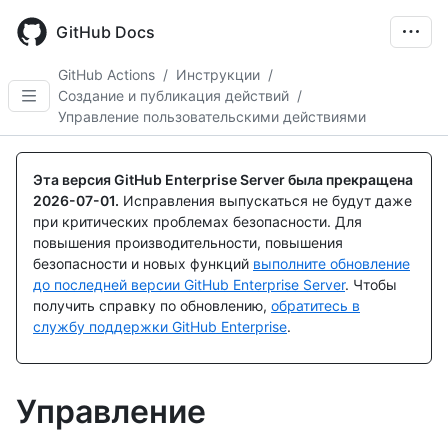
Skip
to
GitHub Docs
main
content
GitHub Actions
/
Инструкции
/
Создание и публикация действий
/
Управление пользовательскими действиями
Эта версия GitHub Enterprise Server была прекращена
2026-07-01
.
Исправления выпускаться не будут даже
при критических проблемах безопасности. Для
повышения производительности, повышения
безопасности и новых функций
выполните обновление
до последней версии GitHub Enterprise Server
. Чтобы
получить справку по обновлению,
обратитесь в
службу поддержки GitHub Enterprise
.
Управление