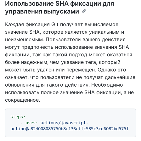
Использование SHA фиксации для
управления выпусками
Каждая фиксация Git получает вычисляемое
значение SHA, которое является уникальным и
неизменяемым. Пользователи вашего действия
могут предпочесть использование значения SHA
фиксации, так как такой подход может оказаться
более надежным, чем указание тега, который
может быть удален или перемещен. Однако это
означает, что пользователи не получат дальнейшие
обновления для такого действия. Необходимо
использовать полное значение SHA фиксации, а не
сокращенное.
steps:
-
uses:
actions/javascript-
action@a824008085750b8e136effc585c3cd6082bd575f