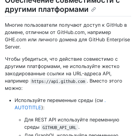
Обеспечение совместимости с
другими платформами
Многие пользователи получают доступ к GitHub в
домене, отличном от GitHub.com, например
GHE.com или личного домена для GitHub Enterprise
Server.
Чтобы убедиться, что действие совместимо с
другими платформами, не используйте жестко
закодированные ссылки на URL-адреса API,
например
. Вместо этого
https://api.github.com
можно:
Используйте переменные среды (см
.
AUTOTITLE
):
Для REST API используйте переменную
среды
.
GITHUB_API_URL
Для GraphQL используйте переменную