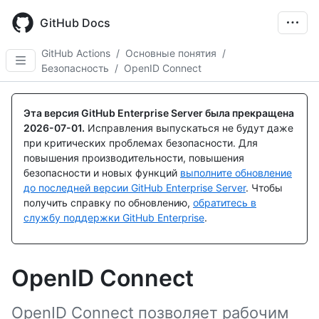
Skip
to
GitHub Docs
main
content
GitHub Actions
/
Основные понятия
/
Безопасность
/
OpenID Connect
Эта версия GitHub Enterprise Server была прекращена
2026-07-01
.
Исправления выпускаться не будут даже
при критических проблемах безопасности. Для
повышения производительности, повышения
безопасности и новых функций
выполните обновление
до последней версии GitHub Enterprise Server
. Чтобы
получить справку по обновлению,
обратитесь в
службу поддержки GitHub Enterprise
.
OpenID Connect
OpenID Connect позволяет рабочим