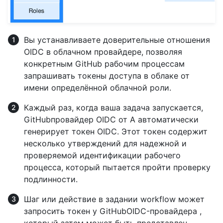
Вы устанавливаете доверительные отношения
OIDC в облачном провайдере, позволяя
конкретным GitHub рабочим процессам
запрашивать токены доступа в облаке от
имени определённой облачной роли.
Каждый раз, когда ваша задача запускается,
GitHubпровайдер OIDC от A автоматически
генерирует токен OIDC. Этот токен содержит
несколько утверждений для надежной и
проверяемой идентификации рабочего
процесса, который пытается пройти проверку
подлинности.
Шаг или действие в задании workflow может
запросить токен у GitHubOIDC-провайдера ,
который затем может быть представлен