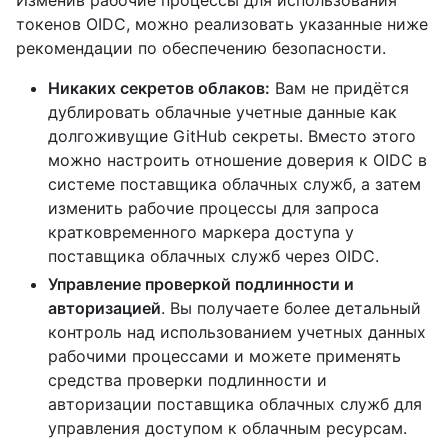
Изменив рабочие процессы для использования
токенов OIDC, можно реализовать указанные ниже
рекомендации по обеспечению безопасности.
Никаких секретов облаков:
Вам не придётся
дублировать облачные учетные данные как
долгоживущие GitHub секреты. Вместо этого
можно настроить отношение доверия к OIDC в
системе поставщика облачных служб, а затем
изменить рабочие процессы для запроса
кратковременного маркера доступа у
поставщика облачных служб через OIDC.
Управление проверкой подлинности и
авторизацией
. Вы получаете более детальный
контроль над использованием учетных данных
рабочими процессами и можете применять
средства проверки подлинности и
авторизации поставщика облачных служб для
управления доступом к облачным ресурсам.