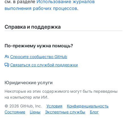
см. в разделе
Использование журналов
выполнения рабочих процессов
.
Справка и поддержка
По-прежнему нужна помощь?
Спросите сообщество GitHub
Связаться со службой поддержки
Юридические услуги
Некоторые из этих содержимого могут быть переведены
на компьютер или ИИ.
©
2026
GitHub, Inc.
Условия
Конфиденциальность
Состояние
Цены
Экспертные службы
Блог