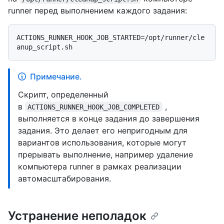
runner перед выполнением каждого задания:
ACTIONS_RUNNER_HOOK_JOB_STARTED=/opt/runner/cle
Примечание.
Скрипт, определенный
в
,
ACTIONS_RUNNER_HOOK_JOB_COMPLETED
выполняется в конце задания до завершения
задания. Это делает его непригодным для
вариантов использования, которые могут
прерывать выполнение, например удаление
компьютера runner в рамках реализации
автомасштабирования.
Устранение неполадок