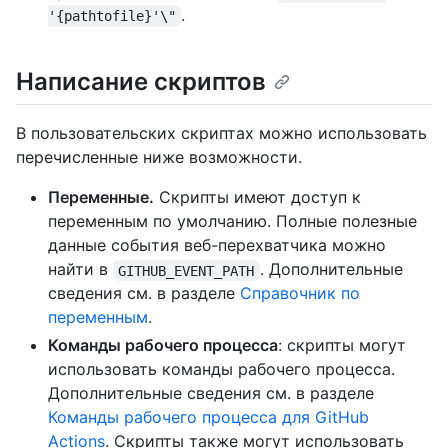
.
'{pathtofile}'\"
Написание скриптов
В пользовательских скриптах можно использовать
перечисленные ниже возможности.
Переменные.
Скрипты имеют доступ к
переменным по умолчанию. Полные полезные
данные события веб-перехватчика можно
найти в
. Дополнительные
GITHUB_EVENT_PATH
сведения см. в разделе
Справочник по
переменным
.
Команды рабочего процесса
: скрипты могут
использовать команды рабочего процесса.
Дополнительные сведения см. в разделе
Команды рабочего процесса для GitHub
Actions
. Скрипты также могут использовать