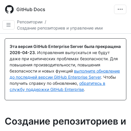
Skip
to
GitHub Docs
main
content
Репозитории
/
Создание репозиториев и управление ими
Эта версия GitHub Enterprise Server была прекращена
2026-04-23
.
Исправления выпускаться не будут
даже при критических проблемах безопасности. Для
повышения производительности, повышения
безопасности и новых функций
выполните обновление
до последней версии GitHub Enterprise Server
. Чтобы
получить справку по обновлению,
обратитесь в
службу поддержки GitHub Enterprise
.
Создание репозиториев и