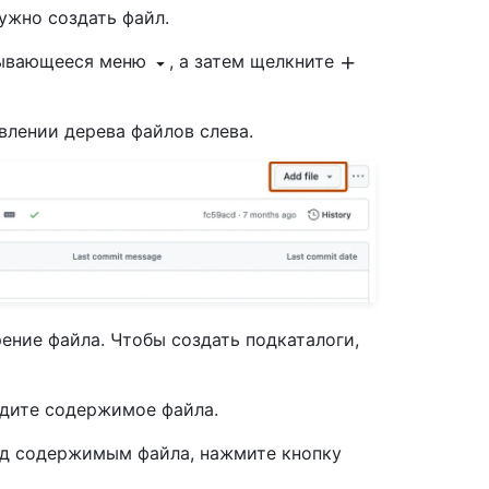
нужно создать файл.
рывающееся меню
, а затем щелкните
влении дерева файлов слева.
ение файла. Чтобы создать подкаталоги,
едите содержимое файла.
д содержимым файла, нажмите кнопку