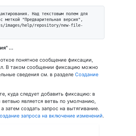
с меткой "Предварительная версия", 
ts/images/help/repository/new-file-
я" ...
роткое понятное сообщение фиксации,
йл. В таком сообщении фиксацию можно
ельные сведения см. в разделе
Создание
е, куда следует добавить фиксацию: в
 ветвью является ветвь по умолчанию,
а затем создать запрос на вытягивание.
оздание запроса на включение изменений
.