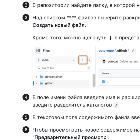
В репозитории найдите папку, в которой 
Над списком **** файлов выберите раск
Создать новый файл
.
Кроме того, можно щелкнуть
в предста
В поле имени файла введите имя и расшир
введите разделитель каталогов
.
/
В текстовом поле содержимого файла вв
Чтобы просмотреть новое содержимое на
"Предварительный просмотр
".