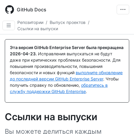
Skip
to
GitHub Docs
main
content
Репозитории
/
Выпуск проектов
/
Ссылки на выпуски
Эта версия GitHub Enterprise Server была прекращена
2026-04-23
.
Исправления выпускаться не будут
даже при критических проблемах безопасности. Для
повышения производительности, повышения
безопасности и новых функций
выполните обновление
до последней версии GitHub Enterprise Server
. Чтобы
получить справку по обновлению,
обратитесь в
службу поддержки GitHub Enterprise
.
Ссылки на выпуски
Вы можете делиться каждым