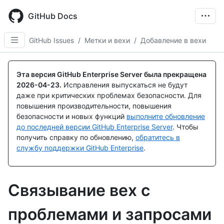
Skip
to
GitHub Docs
main
content
GitHub Issues
/
Метки и вехи
/
Добавление в вехи
Эта версия GitHub Enterprise Server была прекращена
2026-04-23
.
Исправления выпускаться не будут
даже при критических проблемах безопасности. Для
повышения производительности, повышения
безопасности и новых функций
выполните обновление
до последней версии GitHub Enterprise Server
. Чтобы
получить справку по обновлению,
обратитесь в
службу поддержки GitHub Enterprise
.
Связывание вех с
проблемами и запросами