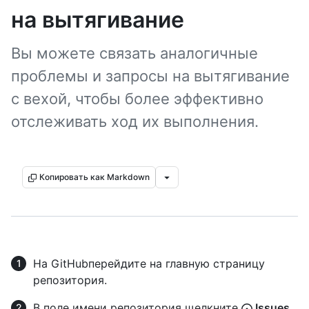
на вытягивание
Вы можете связать аналогичные
проблемы и запросы на вытягивание
с вехой, чтобы более эффективно
отслеживать ход их выполнения.
Копировать как Markdown
На GitHubперейдите на главную страницу
репозитория.
В поле имени репозитория щелкните
Issues