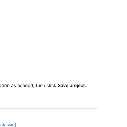
ption as needed, then click
Save project
.
classic)