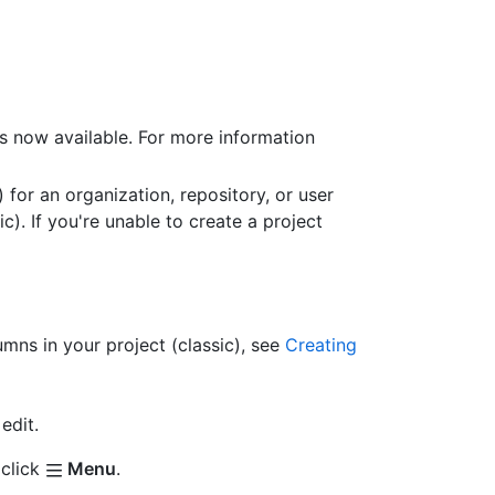
is now available. For more information
 for an organization, repository, or user
ic). If you're unable to create a project
umns in your project (classic), see
Creating
edit.
 click
Menu
.