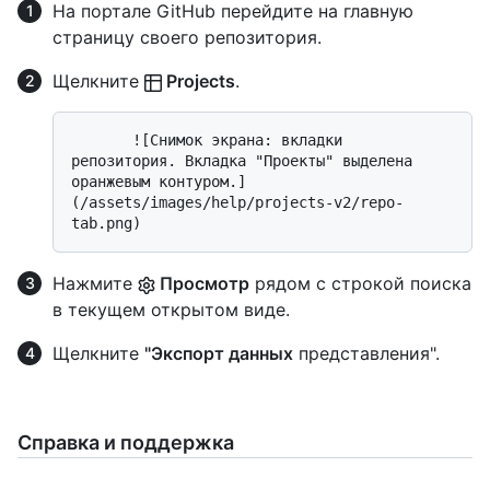
На портале GitHub перейдите на главную
страницу своего репозитория.
Щелкните
Projects
.
       ![Снимок экрана: вкладки 
репозитория. Вкладка "Проекты" выделена 
оранжевым контуром.]
(/assets/images/help/projects-v2/repo-
Нажмите
Просмотр
рядом с строкой поиска
в текущем открытом виде.
Щелкните
"Экспорт данных
представления".
Справка и поддержка