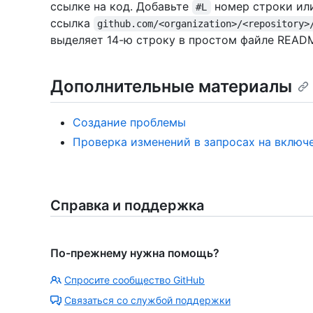
ссылке на код. Добавьте
номер строки или
#L
ссылка
github.com/<organization>/<repository>
выделяет 14-ю строку в простом файле READ
Дополнительные материалы
Создание проблемы
Проверка изменений в запросах на включ
Справка и поддержка
По-прежнему нужна помощь?
Спросите сообщество GitHub
Связаться со службой поддержки