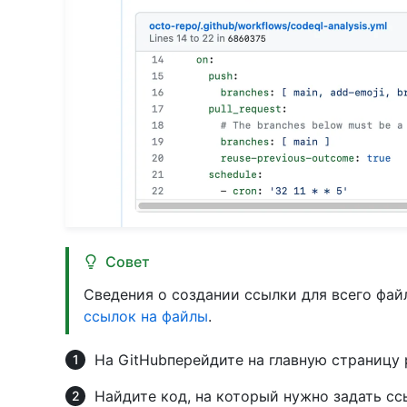
Совет
Сведения о создании ссылки для всего фай
ссылок на файлы
.
На GitHubперейдите на главную страницу 
Найдите код, на который нужно задать сс