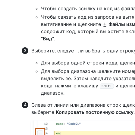
Чтобы создать ссылку на код из файла
Чтобы связать код из запроса на вытя
вытягивание и щелкните
Файлы изм
содержит код, который вы хотите вкл
"Вид
".
Выберите, следует ли выбрать одну строк
Для выбора одной строки кода, щелкн
Для выбора диапазона щелкните номер
выделить ее. Затем наведите указате
кода, нажмите клавишу
и щелкн
SHIFT
диапазон.
Слева от линии или диапазона строк щел
выберите
Копировать постоянную ссылку
.