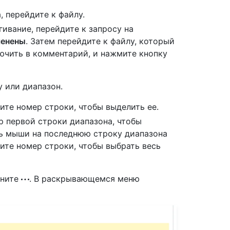
, перейдите к файлу.
гивание, перейдите к запросу на
енены
. Затем перейдите к файлу, который
ючить в комментарий, и нажмите кнопку
у или диапазон.
ите номер строки, чтобы выделить ее.
 первой строки диапазона, чтобы
ль мыши на последнюю строку диапазона
ите номер строки, чтобы выбрать весь
кните
. В раскрывающемся меню