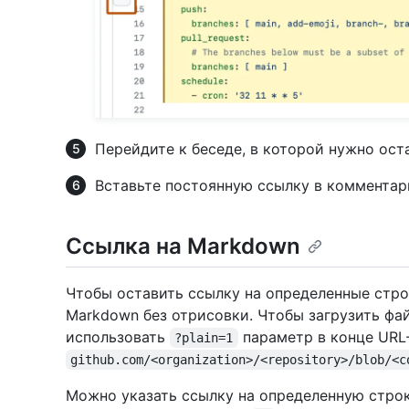
Перейдите к беседе, в которой нужно ост
Вставьте постоянную ссылку в коммента
Ссылка на Markdown
Чтобы оставить ссылку на определенные стро
Markdown без отрисовки. Чтобы загрузить фа
использовать
параметр в конце URL
?plain=1
github.com/<organization>/<repository>/blob/<c
Можно указать ссылку на определенную строку