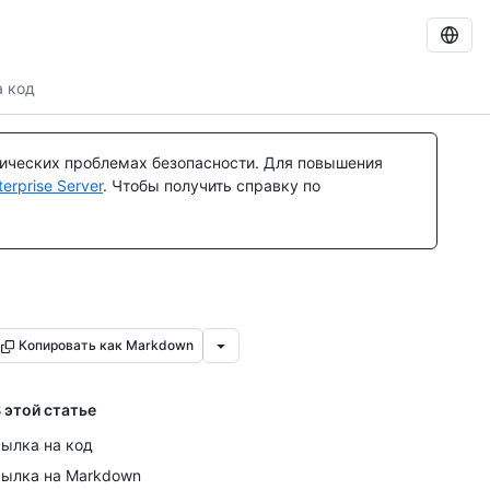
а код
тических проблемах безопасности. Для повышения
rprise Server
. Чтобы получить справку по
Копировать как Markdown
 этой статье
ылка на код
ылка на Markdown