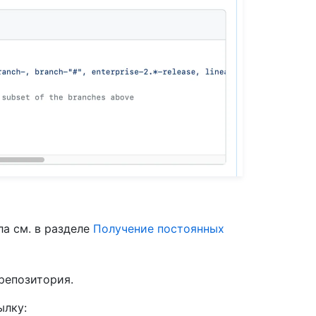
ла см. в разделе
Получение постоянных
репозитория.
ылку: