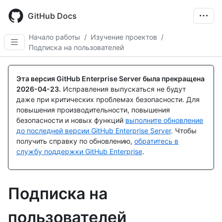
Skip
to
GitHub Docs
main
content
Начало работы
/
Изучение проектов
/
Подписка на пользователей
Эта версия GitHub Enterprise Server была прекращена
2026-04-23
.
Исправления выпускаться не будут
даже при критических проблемах безопасности. Для
повышения производительности, повышения
безопасности и новых функций
выполните обновление
до последней версии GitHub Enterprise Server
. Чтобы
получить справку по обновлению,
обратитесь в
службу поддержки GitHub Enterprise
.
Подписка на
пользователей