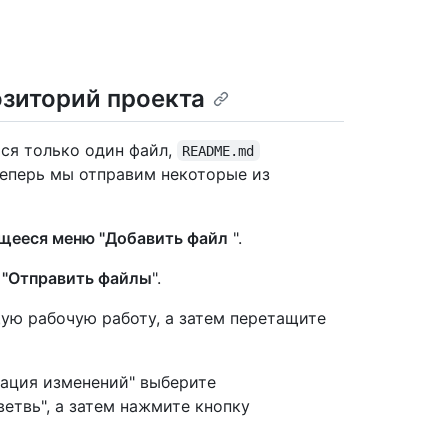
озиторий проекта
ся только один файл,
README.md
Теперь мы отправим некоторые из
щееся меню "Добавить файл
".
у
"Отправить файлы
".
ую рабочую работу, а затем перетащите
сация изменений" выберите
етвь", а затем нажмите кнопку