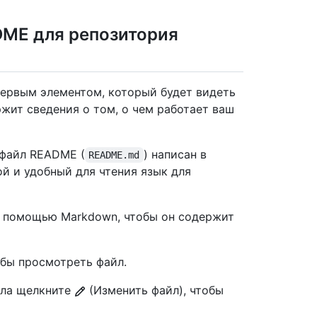
DME для репозитория
ервым элементом, который будет видеть
жит сведения о том, о чем работает ваш
 файл README (
) написан в
README.md
й и удобный для чтения язык для
 помощью Markdown, чтобы он содержит
обы просмотреть файл.
йла щелкните
(Изменить файл), чтобы