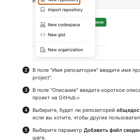
В поле "Имя репозитория" введите имя про
project".
В поле "Описание" введите короткое опис
проект на GitHub.»
Выберите, будет ли репозиторий
общедос
если вы хотите, чтобы другие пользовател
Выберите параметр
Добавить файл сведе
шаге.