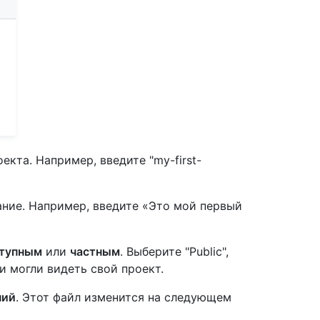
екта. Например, введите "my-first-
ание. Например, введите «Это мой первый
тупным
или
частным
. Выберите "Public",
и могли видеть свой проект.
ний
. Этот файл изменится на следующем