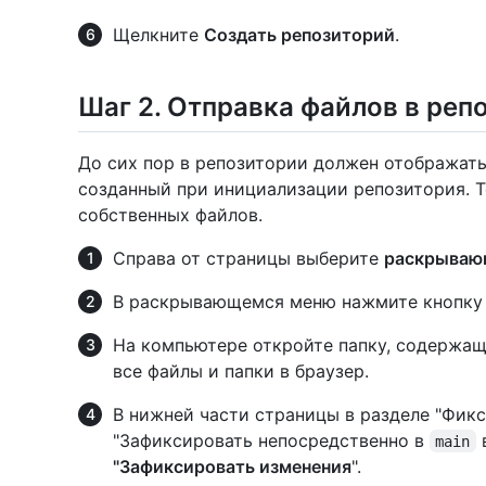
Щелкните
Создать репозиторий
.
Шаг 2. Отправка файлов в реп
До сих пор в репозитории должен отображать
созданный при инициализации репозитория. 
собственных файлов.
Справа от страницы выберите
раскрываю
В раскрывающемся меню нажмите кнопк
На компьютере откройте папку, содержащ
все файлы и папки в браузер.
В нижней части страницы в разделе "Фик
"Зафиксировать непосредственно в
в
main
"Зафиксировать изменения
".