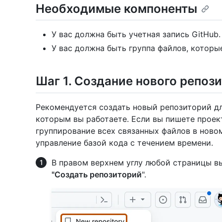
Необходимые компоненты
У вас должна быть учетная запись GitHub.
У вас должна быть группа файлов, которы
Шаг 1. Создание нового репоз
Рекомендуется создать новый репозиторий дл
которым вы работаете. Если вы пишете проек
группирование всех связанных файлов в нов
управление базой кода с течением времени.
В правом верхнем углу любой страницы 
"Создать репозиторий
".