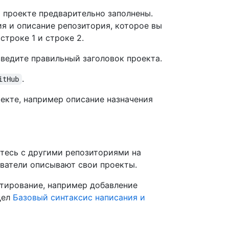
о проекте предварительно заполнены.
я и описание репозитория, которое вы
строке 1 и строке 2.
введите правильный заголовок проекта.
.
itHub
екте, например описание назначения
мьтесь с другими репозиториями на
зователи описывают свои проекты.
тирование, например добавление
дел
Базовый синтаксис написания и