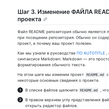
Шаг 3. Изменение ФАЙЛА REA
проекта
Файл README репозитория обычно является п
при посещении репозитория. Обычно он содер
проект, и почему ваш проект полезен.
Как мы узнали в руководстве
ПО AUTOTITLE
,
синтаксисе Markdown. Markdown — это просто
форматирования обычного текста.
На этом шаге мы изменим проект
с
README.md
некоторые основные сведения о проекте.
В списке файлов щелкните
, чт
README.md
В правом верхнем углу представления фа
открыть редактор файлов.