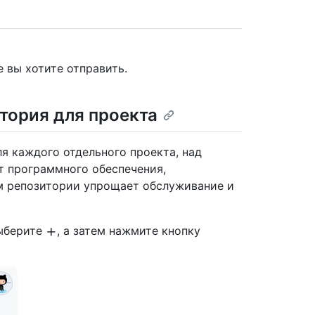
е вы хотите отправить.
итория для проекта
я каждого отдельного проекта, над
т программного обеспечения,
ом репозитории упрощает обслуживание и
выберите
, а затем нажмите кнопку