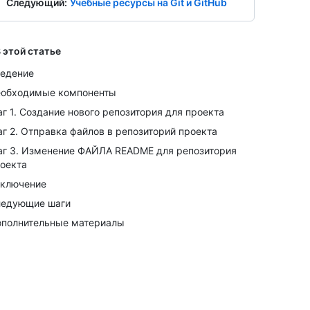
Следующий
:
Учебные ресурсы на Git и GitHub
 этой статье
едение
обходимые компоненты
г 1. Создание нового репозитория для проекта
г 2. Отправка файлов в репозиторий проекта
г 3. Изменение ФАЙЛА README для репозитория
оекта
ключение
едующие шаги
полнительные материалы