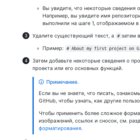
Вы увидите, что некоторые сведения 
Например, вы увидите имя репозитори
выполнили на шаге 1, отображаемом в 
Удалите существующий текст, а
затем 
#
Пример:
# About my first project on G
Затем добавьте некоторые сведения о про
проекта или его основных функций.
Примечание.
Если вы не знаете, что писать, ознако
GitHub, чтобы узнать, как другие поль
Чтобы применить более сложное форма
изображений, ссылок и сносок, см. раз
форматирования
.