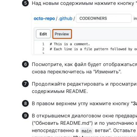
Над новым содержимым нажмите кнопку
Посмотрите, как файл будет отображаться
снова переключитесь на "Изменить".
Продолжайте редактировать и просматрив
содержимым README.
В правом верхнем углу нажмите кнопку
"З
В открывшемся диалоговом окне предвар
("Обновить README.md") и по умолчанию 
непосредственно в
ветви". Оставьте
main