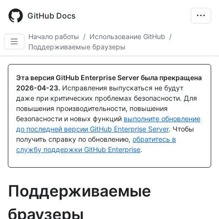
Skip
to
GitHub Docs
main
content
Начало работы
/
Использование GitHub
/
Поддерживаемые браузеры
Эта версия GitHub Enterprise Server была прекращена
2026-04-23
.
Исправления выпускаться не будут
даже при критических проблемах безопасности. Для
повышения производительности, повышения
безопасности и новых функций
выполните обновление
до последней версии GitHub Enterprise Server
. Чтобы
получить справку по обновлению,
обратитесь в
службу поддержки GitHub Enterprise
.
Поддерживаемые
браузеры