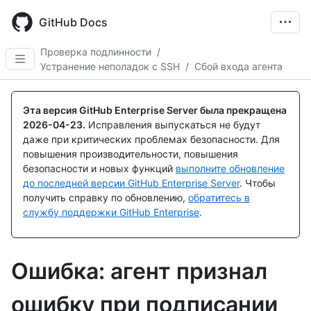
Skip
to
GitHub Docs
main
content
Проверка подлинности
/
Устранение неполадок с SSH
/
Сбой входа агента
Эта версия GitHub Enterprise Server была прекращена
2026-04-23
.
Исправления выпускаться не будут
даже при критических проблемах безопасности. Для
повышения производительности, повышения
безопасности и новых функций
выполните обновление
до последней версии GitHub Enterprise Server
. Чтобы
получить справку по обновлению,
обратитесь в
службу поддержки GitHub Enterprise
.
Ошибка: агент признал
ошибку при подписании