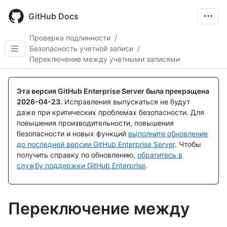
Skip
to
GitHub Docs
main
content
Проверка подлинности
/
Безопасность учетной записи
/
Переключение между учетными записями
Эта версия GitHub Enterprise Server была прекращена
2026-04-23
.
Исправления выпускаться не будут
даже при критических проблемах безопасности. Для
повышения производительности, повышения
безопасности и новых функций
выполните обновление
до последней версии GitHub Enterprise Server
. Чтобы
получить справку по обновлению,
обратитесь в
службу поддержки GitHub Enterprise
.
Переключение между