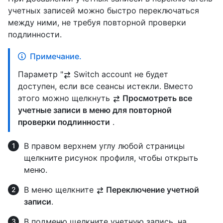
учетных записей можно быстро переключаться
между ними, не требуя повторной проверки
подлинности.
Примечание.
Параметр "
Switch account не будет
доступен, если все сеансы истекли. Вместо
этого можно щелкнуть
Просмотреть все
учетные записи в меню для повторной
проверки подлинности
.
В правом верхнем углу любой страницы
щелкните рисунок профиля, чтобы открыть
меню.
В меню щелкните
Переключение учетной
записи
.
В подменю щелкните учетную запись, на