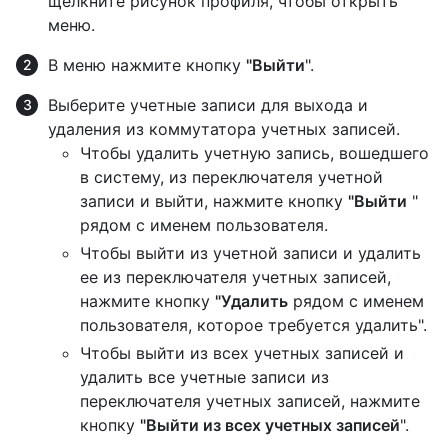
щелкните рисунок профиля, чтобы открыть
меню.
В меню нажмите кнопку
"Выйти
".
Выберите учетные записи для выхода и
удаления из коммутатора учетных записей.
Чтобы удалить учетную запись, вошедшего
в систему, из переключателя учетной
записи и выйти, нажмите кнопку
"Выйти
"
рядом с именем пользователя.
Чтобы выйти из учетной записи и удалить
ее из переключателя учетных записей,
нажмите кнопку
"Удалить
рядом с именем
пользователя, которое требуется удалить".
Чтобы выйти из всех учетных записей и
удалить все учетные записи из
переключателя учетных записей, нажмите
кнопку
"Выйти из всех учетных записей
".