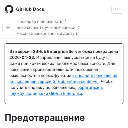
Skip
to
GitHub Docs
main
content
Проверка подлинности
/
Безопасность учетной записи
/
Несанкционированный доступ
Эта версия GitHub Enterprise Server была прекращена
2026-04-23
.
Исправления выпускаться не будут
даже при критических проблемах безопасности. Для
повышения производительности, повышения
безопасности и новых функций
выполните обновление
до последней версии GitHub Enterprise Server
. Чтобы
получить справку по обновлению,
обратитесь в
службу поддержки GitHub Enterprise
.
Предотвращение