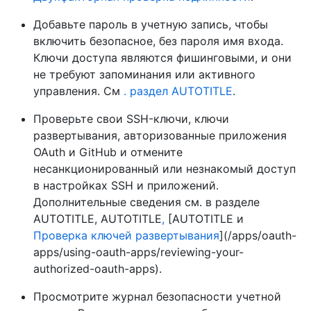
Добавьте пароль в учетную запись, чтобы
включить безопасное, без пароля имя входа.
Ключи доступа являются фишинговыми, и они
не требуют запоминания или активного
управления. См
. раздел AUTOTITLE
.
Проверьте свои SSH-ключи, ключи
развертывания, авторизованные приложения
OAuth и GitHub и отмените
несанкционированный или незнакомый доступ
в настройках SSH и приложений.
Дополнительные сведения см. в разделе
AUTOTITLE, AUTOTITLE
,
[AUTOTITLE и
Проверка ключей развертывания
](/apps/oauth-
apps/using-oauth-apps/reviewing-your-
authorized-oauth-apps).
Просмотрите журнал безопасности учетной