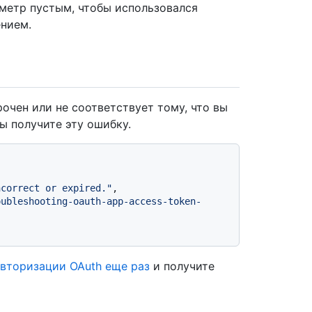
аметр пустым, чтобы использовался
нием.
очен или не соответствует тому, что вы
ы получите эту ошибку.
ncorrect or expired."
,
oubleshooting-oauth-app-access-token-
авторизации OAuth еще раз
и получите