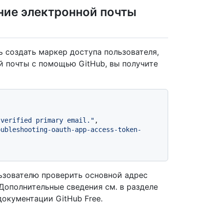
ие электронной почты
ь создать маркер доступа пользователя,
й почты с помощью GitHub, вы получите
 verified primary email."
,
oubleshooting-oauth-app-access-token-
ьзователю проверить основной адрес
 Дополнительные сведения см. в разделе
документации GitHub Free.