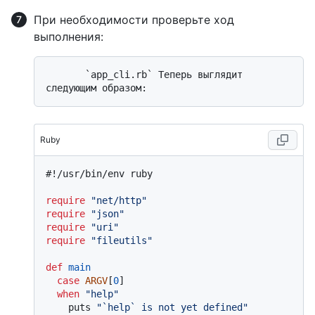
При необходимости проверьте ход
выполнения:
       `app_cli.rb` Теперь выглядит 
Ruby
#!/usr/bin/env ruby
require
"net/http"
require
"json"
require
"uri"
require
"fileutils"
def
main
case
ARGV
[
0
]

when
"help"
    puts 
"`help` is not yet defined"