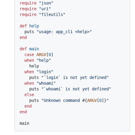
require
"json"
require
"uri"
require
"fileutils"
def
help
  puts 
"usage: app_cli <help>"
end
def
main
case
ARGV
[
0
]

when
"help"
    help

when
"login"
    puts 
"`login` is not yet defined"
when
"whoami"
    puts 
"`whoami` is not yet defined"
else
    puts 
"Unknown command 
#{
ARGV
[
0
]}
"
end
end