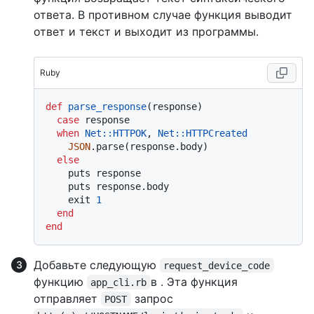
ответа. В противном случае функция выводит
ответ и текст и выходит из программы.
Ruby
def
parse_response
(
response
)

case
 response

when
Net
:
:HTTPOK
, 
Net
:
:HTTPCreated
JSON
.parse(response.body)

else
    puts response

    puts response.body

    exit 
1
end
end
Добавьте следующую
request_device_code
функцию
в . Эта функция
app_cli.rb
отправляет
запрос
POST