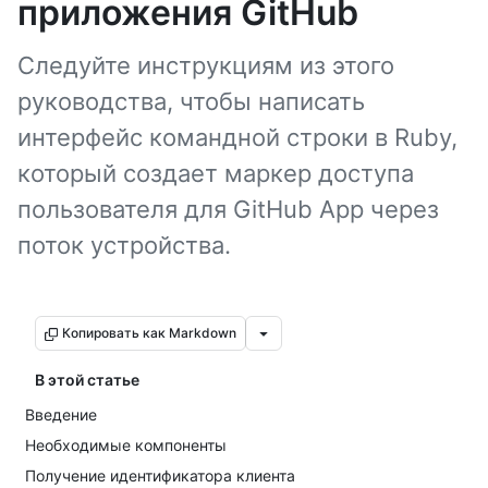
приложения GitHub
Следуйте инструкциям из этого
руководства, чтобы написать
интерфейс командной строки в Ruby,
который создает маркер доступа
пользователя для GitHub App через
поток устройства.
Копировать как Markdown
В этой статье
Введение
Необходимые компоненты
Получение идентификатора клиента