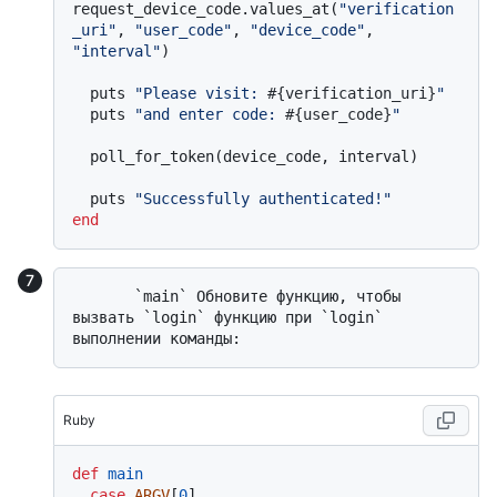
request_device_code.values_at(
"verification
_uri"
, 
"user_code"
, 
"device_code"
, 
"interval"
)

  puts 
"Please visit: 
#{verification_uri}
"
  puts 
"and enter code: 
#{user_code}
"
  poll_for_token(device_code, interval)

  puts 
"Successfully authenticated!"
end
       `main` Обновите функцию, чтобы 
вызвать `login` функцию при `login` 
Ruby
def
main
case
ARGV
[
0
]
