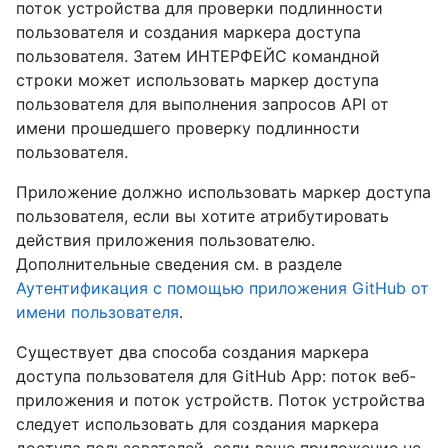
поток устройства для проверки подлинности
пользователя и создания маркера доступа
пользователя. Затем ИНТЕРФЕЙС командной
строки может использовать маркер доступа
пользователя для выполнения запросов API от
имени прошедшего проверку подлинности
пользователя.
Приложение должно использовать маркер доступа
пользователя, если вы хотите атрибутировать
действия приложения пользователю.
Дополнительные сведения см. в разделе
Аутентификация с помощью приложения GitHub от
имени пользователя
.
Существует два способа создания маркера
доступа пользователя для GitHub App: поток веб-
приложения и поток устройств. Поток устройства
следует использовать для создания маркера