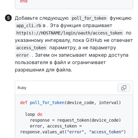
end
Добавьте следующую
функцию
poll_for_token
в . Эта функция опрашивает
app_cli.rb
по
http(s)://HOSTNAME/login/oauth/access_token
указанному интервалу, пока GitHub не отвечает
параметру, а не параметру
access_token
. Затем он записывает маркер доступа
error
пользователя в файл и ограничивает
разрешения для файла.
Ruby
def
poll_for_token
(
device_code, interval
)

  loop 
do
    response = request_token(device_code)

    error, access_token = 
response.values_at(
"error"
, 
"access_token"
)
