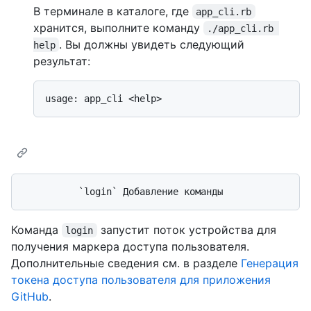
В терминале в каталоге, где
app_cli.rb
хранится, выполните команду
./app_cli.rb 
. Вы должны увидеть следующий
help
результат:
Команда
запустит поток устройства для
login
получения маркера доступа пользователя.
Дополнительные сведения см. в разделе
Генерация
токена доступа пользователя для приложения
GitHub
.