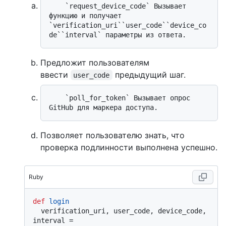
    `request_device_code` Вызывает 
функцию и получает 
`verification_uri``user_code``device_co
Предложит пользователям
ввести
предыдущий шаг.
user_code
    `poll_for_token` Вызывает опрос 
Позволяет пользователю знать, что
проверка подлинности выполнена успешно.
Ruby
def
login
  verification_uri, user_code, device_code, 
interval = 