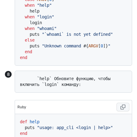
when
"help"
    help

when
"login"
    login

when
"whoami"
    puts 
"`whoami` is not yet defined"
else
    puts 
"Unknown command 
#{
ARGV
[
0
]}
"
end
end
       `help` Обновите функцию, чтобы 
Ruby
def
help
  puts 
"usage: app_cli <login | help>"
end