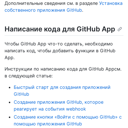
Дополнительные сведения см. в разделе
Установка
собственного приложения GitHub
.
Написание кода для GitHub App
Чтобы GitHub App что-то сделать, необходимо
написать код, чтобы добавить функции в GitHub
App.
Инструкции по написанию кода для GitHub Appсм.
в следующей статье:
Быстрый старт для создания приложений
GitHub
Создание приложения GitHub, которое
реагирует на события webhook
Создание кнопки «Войти с помощью GitHub» с
помощью приложения GitHub