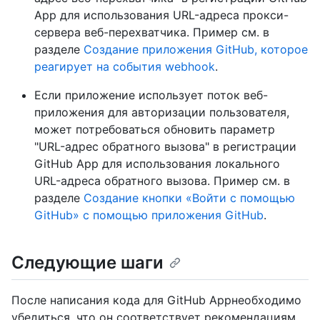
App для использования URL-адреса прокси-
сервера веб-перехватчика. Пример см. в
разделе
Создание приложения GitHub, которое
реагирует на события webhook
.
Если приложение использует поток веб-
приложения для авторизации пользователя,
может потребоваться обновить параметр
"URL-адрес обратного вызова" в регистрации
GitHub App для использования локального
URL-адреса обратного вызова. Пример см. в
разделе
Создание кнопки «Войти с помощью
GitHub» с помощью приложения GitHub
.
Следующие шаги
После написания кода для GitHub Appнеобходимо
убедиться, что он соответствует рекомендациям.