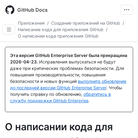
Skip
to
GitHub Docs
main
content
Приложения
/
Создание приложений на GitHub
/
Написание кода для приложения GitHub
/
О написании кода приложения GitHub
Эта версия GitHub Enterprise Server была прекращена
2026-04-23
.
Исправления выпускаться не будут
даже при критических проблемах безопасности. Для
повышения производительности, повышения
безопасности и новых функций
выполните обновление
до последней версии GitHub Enterprise Server
. Чтобы
получить справку по обновлению,
обратитесь в
службу поддержки GitHub Enterprise
.
О написании кода для