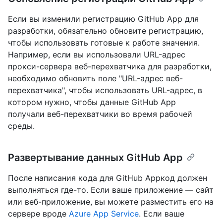
Если вы изменили регистрацию GitHub App для
разработки, обязательно обновите регистрацию,
чтобы использовать готовые к работе значения.
Например, если вы использовали URL-адрес
прокси-сервера веб-перехватчика для разработки,
необходимо обновить поле "URL-адрес веб-
перехватчика", чтобы использовать URL-адрес, в
котором нужно, чтобы данные GitHub App
получали веб-перехватчики во время рабочей
среды.
Развертывание данных GitHub App
После написания кода для GitHub Appкод должен
выполняться где-то. Если ваше приложение — сайт
или веб-приложение, вы можете разместить его на
сервере вроде
Azure App Service
. Если ваше