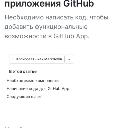
приложения GitHub
Необходимо написать код, чтобы
добавить функциональные
возможности в GitHub App.
Копировать как Markdown
В этой статье
Необходимые компоненты
Написание кода для GitHub App
Следующие шаги