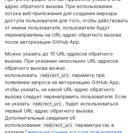
адрес обратного вызова. При использовании
потока веб-приложения для создания маркера
доступа пользователя для того, чтобы действовать
от имени пользователя, пользователи будут
перенаправлены на URL-адрес обратного вызова
после авторизации GitHub App.
Можно указать до 10 URL-адресов обратного
вызова. При указании нескольких URL-адресов
обратного вызова можно
использовать
параметр при
redirect_uri
появлении запроса на авторизацию GitHub App,
чтобы указать, на какой URL-адрес обратного
вызова следует перенаправить пользователя. Если
не указать
, будет использоваться
redirect_uri
первый URL-адрес обратного вызова.
Дополнительные сведения об
использовании
параметра см. в
redirect_uri
разделе
Генерация токена доступа пользователя