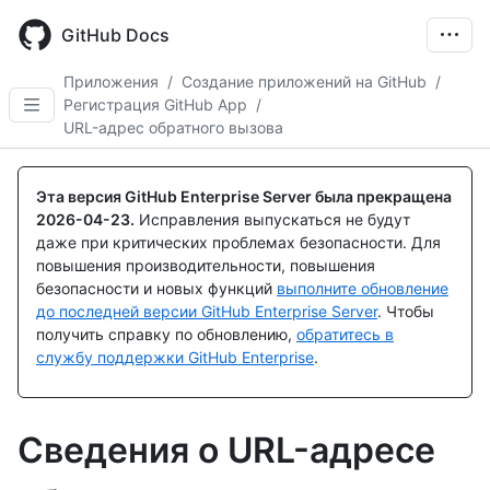
Skip
to
GitHub Docs
main
content
Приложения
/
Создание приложений на GitHub
/
Регистрация GitHub App
/
URL-адрес обратного вызова
Эта версия GitHub Enterprise Server была прекращена
2026-04-23
.
Исправления выпускаться не будут
даже при критических проблемах безопасности. Для
повышения производительности, повышения
безопасности и новых функций
выполните обновление
до последней версии GitHub Enterprise Server
. Чтобы
получить справку по обновлению,
обратитесь в
службу поддержки GitHub Enterprise
.
Сведения о URL-адресе