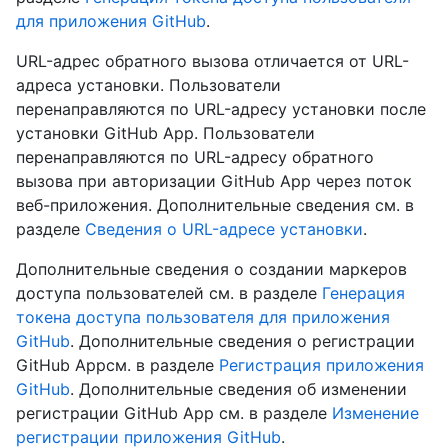
для приложения GitHub
.
URL-адрес обратного вызова отличается от URL-
адреса установки. Пользователи
перенаправляются по URL-адресу установки после
установки GitHub App. Пользователи
перенаправляются по URL-адресу обратного
вызова при авторизации GitHub App через поток
веб-приложения. Дополнительные сведения см. в
разделе
Сведения о URL-адресе установки
.
Дополнительные сведения о создании маркеров
доступа пользователей см. в разделе
Генерация
токена доступа пользователя для приложения
GitHub
. Дополнительные сведения о регистрации
GitHub Appсм. в разделе
Регистрация приложения
GitHub
. Дополнительные сведения об изменении
регистрации GitHub App см. в разделе
Изменение
регистрации приложения GitHub
.