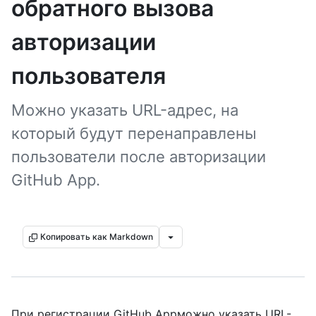
обратного вызова
авторизации
пользователя
Можно указать URL-адрес, на
который будут перенаправлены
пользователи после авторизации
GitHub App.
Копировать как Markdown
При регистрации GitHub Appможно указать URL-