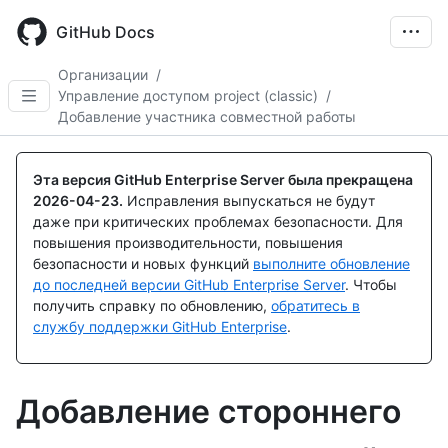
Skip
to
GitHub Docs
main
content
Организации
/
Управление доступом project (classic)
/
Добавление участника совместной работы
Эта версия GitHub Enterprise Server была прекращена
2026-04-23
.
Исправления выпускаться не будут
даже при критических проблемах безопасности. Для
повышения производительности, повышения
безопасности и новых функций
выполните обновление
до последней версии GitHub Enterprise Server
. Чтобы
получить справку по обновлению,
обратитесь в
службу поддержки GitHub Enterprise
.
Добавление стороннего