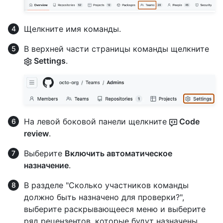
Щелкните имя команды.
В верхней части страницы команды щелкните
Settings
.
На левой боковой панели щелкните
Code
review
.
Выберите
Включить автоматическое
назначение
.
В разделе "Сколько участников команды
должно быть назначено для проверки?",
выберите раскрывающееся меню и выберите
ряд рецензентов, которые будут назначены