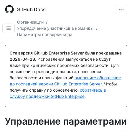
Skip
to
GitHub Docs
main
content
Организации
/
Упорядочение участников в команды
/
Параметры проверки кода
Эта версия GitHub Enterprise Server была прекращена
2026-04-23
.
Исправления выпускаться не будут
даже при критических проблемах безопасности. Для
повышения производительности, повышения
безопасности и новых функций
выполните обновление
до последней версии GitHub Enterprise Server
. Чтобы
получить справку по обновлению,
обратитесь в
службу поддержки GitHub Enterprise
.
Управление параметрами