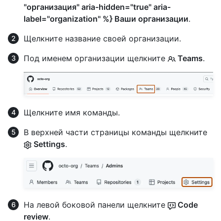
"организация" aria-hidden="true" aria-
label="organization" %} Ваши организации
.
Щелкните название своей организации.
Под именем организации щелкните
Teams
.
Щелкните имя команды.
В верхней части страницы команды щелкните
Settings
.
На левой боковой панели щелкните
Code
review
.