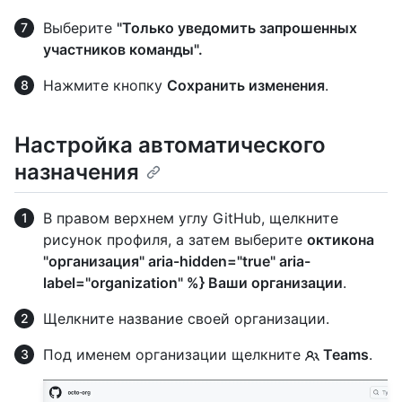
Выберите
"Только уведомить запрошенных
участников команды".
Нажмите кнопку
Сохранить изменения
.
Настройка автоматического
назначения
В правом верхнем углу GitHub, щелкните
рисунок профиля, а затем выберите
октикона
"организация" aria-hidden="true" aria-
label="organization" %} Ваши организации
.
Щелкните название своей организации.
Под именем организации щелкните
Teams
.