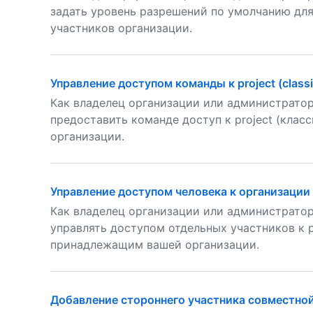
задать уровень разрешений по умолчанию для 
участников организации.
Управление доступом команды к project (class
Как владелец организации или администратор
предоставить команде доступ к project (кла
организации.
Управление доступом человека к организации pr
Как владелец организации или администратор
управлять доступом отдельных участников к p
принадлежащим вашей организации.
Добавление стороннего участника совместной в