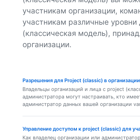
участникам организации, кома
участникам различные уровни 
(классическая модель), прин
организации.
Разрешения для Project (classic) в организации
Владельцы организаций и лица с project (кла
администратора могут настраивать, кто имеет
администратор данных вашей организации variab
Управление доступом к project (classic) для у
Как владелец организации или администратор