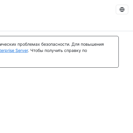
тических проблемах безопасности. Для повышения
rprise Server
. Чтобы получить справку по