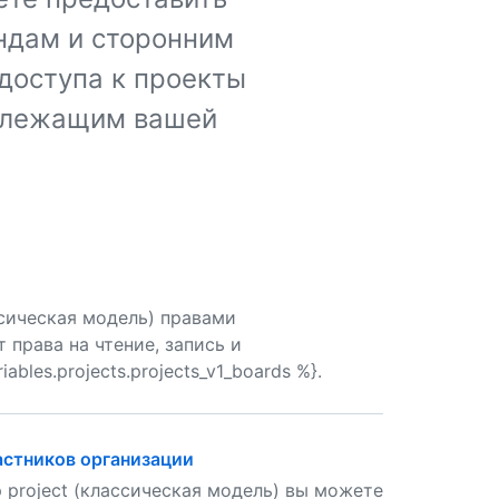
ндам и сторонним
доступа к проекты
адлежащим вашей
ссическая модель) правами
 права на чтение, запись и
les.projects.projects_v1_boards %}.
частников организации
 project (классическая модель) вы можете