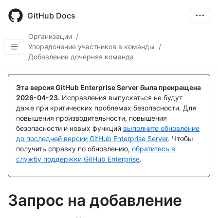
Skip
to
GitHub Docs
main
content
Организации
/
Упорядочение участников в команды
/
Добавление дочерняя команда
Эта версия GitHub Enterprise Server была прекращена
2026-04-23
.
Исправления выпускаться не будут
даже при критических проблемах безопасности. Для
повышения производительности, повышения
безопасности и новых функций
выполните обновление
до последней версии GitHub Enterprise Server
. Чтобы
получить справку по обновлению,
обратитесь в
службу поддержки GitHub Enterprise
.
Запрос на добавление