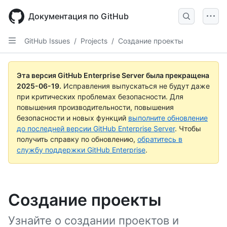
Skip
to
Документация по GitHub
main
content
GitHub Issues
/
Projects
/
Создание проекты
Эта версия GitHub Enterprise Server была прекращена
2025-06-19
.
Исправления выпускаться не будут даже
при критических проблемах безопасности. Для
повышения производительности, повышения
безопасности и новых функций
выполните обновление
до последней версии GitHub Enterprise Server
. Чтобы
получить справку по обновлению,
обратитесь в
службу поддержки GitHub Enterprise
.
Создание проекты
Узнайте о создании проектов и