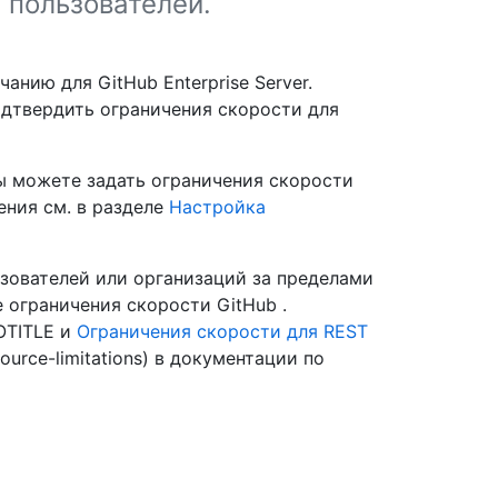
 пользователей.
нию для GitHub Enterprise Server.
одтвердить ограничения скорости для
ы можете задать ограничения скорости
ения см. в разделе
Настройка
зователей или организаций за пределами
 ограничения скорости GitHub .
OTITLE и
Ограничения скорости для REST
source-limitations) в документации по