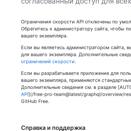
согласованный доступ для всех
Ограничения скорости API отключены по умолча
Обратитесь к администратору сайта, чтобы п
вашего экземпляра.
Если вы являетесь администратором сайта, в
для вашего экземпляра. Дополнительные свед
ограничений скорости
.
Если вы разрабатываете приложение для поль
вашего экземпляра, применяются стандартные
Дополнительные сведения см. в разделе [AUT
API
](/free-pro-team@latest/graphql/overview/re
GitHub Free.
Справка и поддержка