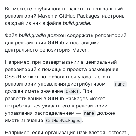
Вы можете опубликовать пакеты в центральный
репозиторий Maven и GitHub Packages, настроив
каждый из них в файле
build.gradle
.
Файл
build.gradle
должен содержать репозиторий
для репозитория GitHub и поставщика
центрального репозитория Maven.
Например, при развертывании в центральный
репозиторий с помощью проекта размещения
OSSRH может потребоваться указать его в
репозитории управления дистрибутивом —
name
должен иметь значение
. При
OSSRH
развертывании в GitHub Packages может
потребоваться указать его в репозитории
управления распределением —
должен
name
иметь значение
.
GitHubPackages
Например, если организация называется "octocat",