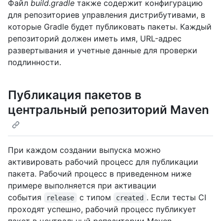
Файл
build.gradle
также содержит конфигурацию
для репозиториев управления дистрибутивами, в
которые Gradle будет публиковать пакеты. Каждый
репозиторий должен иметь имя, URL-адрес
развертывания и учетные данные для проверки
подлинности.
Публикация пакетов в
центральный репозиторий Maven
При каждом создании выпуска можно
активировать рабочий процесс для публикации
пакета. Рабочий процесс в приведенном ниже
примере выполняется при активации
события
с типом
. Если тесты CI
release
created
проходят успешно, рабочий процесс публикует
пакет в центральный репозитории Maven.