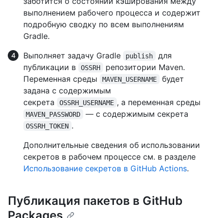
заботится о состоянии кэширования между
выполнением рабочего процесса и содержит
подробную сводку по всем выполнениям
Gradle.
Выполняет задачу Gradle
для
publish
публикации в
репозитории Maven.
OSSRH
Переменная среды
будет
MAVEN_USERNAME
задана с содержимым
секрета
, а переменная среды
OSSRH_USERNAME
— с содержимым секрета
MAVEN_PASSWORD
.
OSSRH_TOKEN
Дополнительные сведения об использовании
секретов в рабочем процессе см. в разделе
Использование секретов в GitHub Actions
.
Публикация пакетов в GitHub
Packages