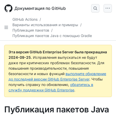
Skip
to
Документация по GitHub
main
content
GitHub Actions
/
Варианты использования и примеры
/
Публикация пакетов
/
Публикация пакетов Java с помощью Gradle
Эта версия GitHub Enterprise Server была прекращена
2024-09-25
.
Исправления выпускаться не будут
даже при критических проблемах безопасности. Для
повышения производительности, повышения
безопасности и новых функций
выполните обновление
до последней версии GitHub Enterprise Server
. Чтобы
получить справку по обновлению,
обратитесь в
службу поддержки GitHub Enterprise
.
Публикация пакетов Java