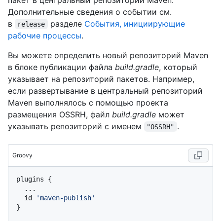
Дополнительные сведения о событии см.
в
разделе
События, инициирующие
release
рабочие процессы
.
Вы можете определить новый репозиторий Maven
в блоке публикации файла
build.gradle
, который
указывает на репозиторий пакетов. Например,
если развертывание в центральный репозиторий
Maven выполнялось с помощью проекта
размещения OSSRH, файл
build.gradle
может
указывать репозиторий с именем
.
"OSSRH"
Groovy
plugins {

  ...

  id 
'maven-publish'
}
