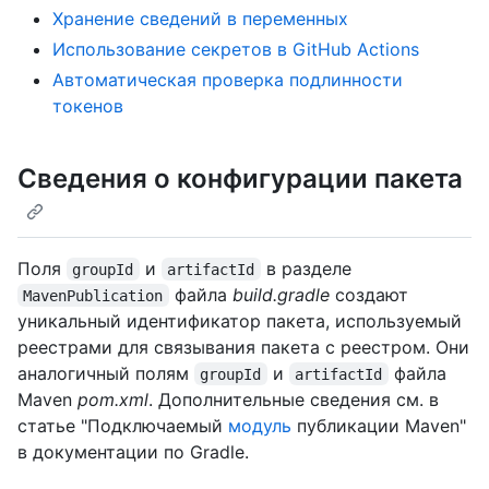
Хранение сведений в переменных
Использование секретов в GitHub Actions
Автоматическая проверка подлинности
токенов
Сведения о конфигурации пакета
Поля
и
в разделе
groupId
artifactId
файла
build.gradle
создают
MavenPublication
уникальный идентификатор пакета, используемый
реестрами для связывания пакета с реестром. Они
аналогичный полям
и
файла
groupId
artifactId
Maven
pom.xml
. Дополнительные сведения см. в
статье "Подключаемый
модуль
публикации Maven"
в документации по Gradle.