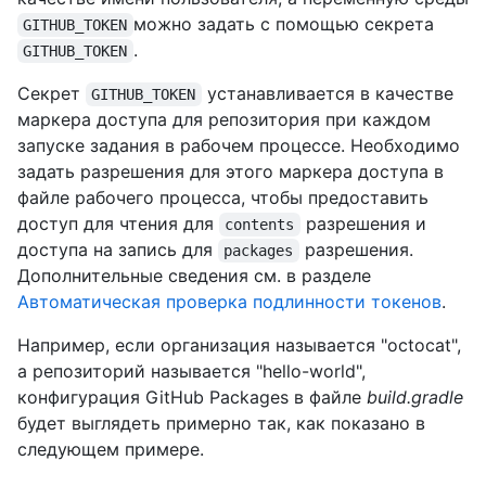
можно задать с помощью секрета
GITHUB_TOKEN
.
GITHUB_TOKEN
Секрет
устанавливается в качестве
GITHUB_TOKEN
маркера доступа для репозитория при каждом
запуске задания в рабочем процессе. Необходимо
задать разрешения для этого маркера доступа в
файле рабочего процесса, чтобы предоставить
доступ для чтения для
разрешения и
contents
доступа на запись для
разрешения.
packages
Дополнительные сведения см. в разделе
Автоматическая проверка подлинности токенов
.
Например, если организация называется "octocat",
а репозиторий называется "hello-world",
конфигурация GitHub Packages в файле
build.gradle
будет выглядеть примерно так, как показано в
следующем примере.