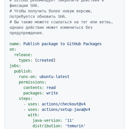
фиксации SHA.
# Чтобы получить более новую версию, 
потребуется обновить SHA.
# Вы также можете ссылаться на тег или ветвь, 
однако действие может измениться без 
предупреждения.
name:
Publish
package
to
GitHub
Packages
on:
release:
types:
 [
created
jobs:
publish:
runs-on:
ubuntu-latest
permissions:
contents:
read
packages:
write
steps:
-
uses:
actions/checkout@v4
-
uses:
actions/setup-java@v4
with:
java-version:
'11'
distribution:
'temurin'