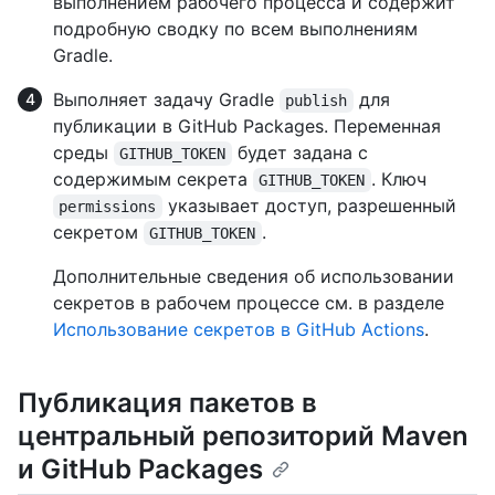
выполнением рабочего процесса и содержит
подробную сводку по всем выполнениям
Gradle.
Выполняет задачу Gradle
для
publish
публикации в GitHub Packages. Переменная
среды
будет задана с
GITHUB_TOKEN
содержимым секрета
. Ключ
GITHUB_TOKEN
указывает доступ, разрешенный
permissions
секретом
.
GITHUB_TOKEN
Дополнительные сведения об использовании
секретов в рабочем процессе см. в разделе
Использование секретов в GitHub Actions
.
Публикация пакетов в
центральный репозиторий Maven
и GitHub Packages