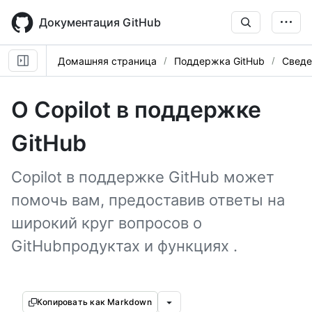
Skip
to
Документация GitHub
main
content
Домашняя страница
Поддержка GitHub
Сведе
О Copilot в поддержке
GitHub
Copilot в поддержке GitHub может
помочь вам, предоставив ответы на
широкий круг вопросов о
GitHubпродуктах и функциях .
Копировать как Markdown