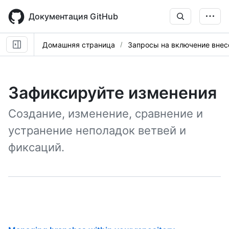
Skip
to
Документация GitHub
main
content
Домашняя страница
Запросы на включение вне
Зафиксируйте изменения
Создание, изменение, сравнение и
устранение неполадок ветвей и
фиксаций.