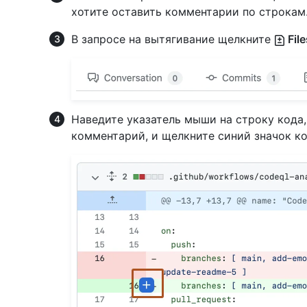
хотите оставить комментарии по строкам
В запросе на вытягивание щелкните
Fil
Наведите указатель мыши на строку кода,
комментарий, и щелкните синий значок к