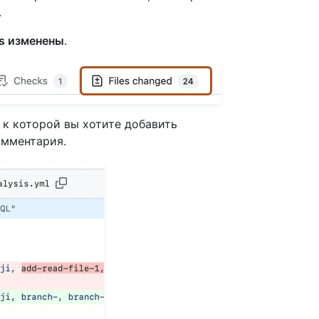
.
es изменены
.
 к которой вы хотите добавить
омментария.