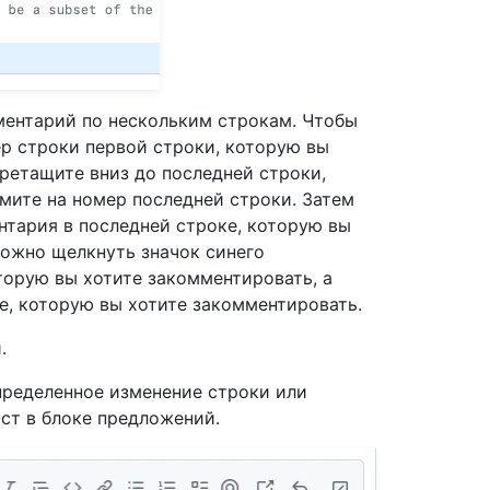
ентарий по нескольким строкам. Чтобы
ер строки первой строки, которую вы
ретащите вниз до последней строки,
мите на номер последней строки. Затем
нтария в последней строке, которую вы
можно щелкнуть значок синего
торую вы хотите закомментировать, а
е, которую вы хотите закомментировать.
.
пределенное изменение строки или
кст в блоке предложений.