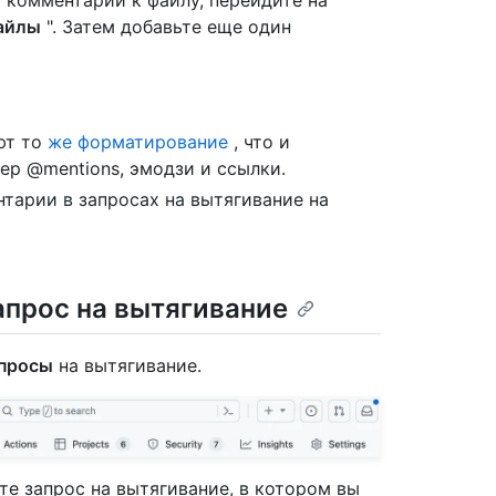
 комментарий к файлу, перейдите на
айлы
". Затем добавьте еще один
ют то
же форматирование
, что и
ер @mentions, эмодзи и ссылки.
тарии в запросах на вытягивание на
апрос на вытягивание
просы
на вытягивание.
те запрос на вытягивание, в котором вы