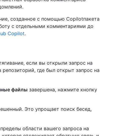
домлений.
ние, созданное с помощью Copilotпакета
работу с отдельными комментариями до
ub Copilot
.
ягивание, если вы открыли запрос на
в репозиторий, где был открыт запрос на
нные файлы
завершена, нажмите кнопку
решенный. Это упрощает поиск бесед,
пределы области вашего запроса на
 которая отслеживает обратную связь и