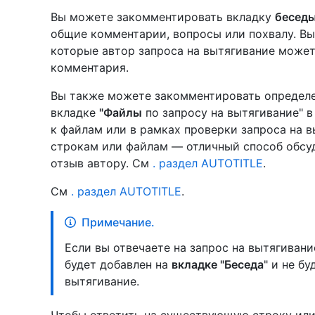
Вы можете закомментировать вкладку
бесед
общие комментарии, вопросы или похвалу. В
которые автор запроса на вытягивание может
комментария.
Вы также можете закомментировать определе
вкладке
"Файлы
по запросу на вытягивание" 
к файлам или в рамках проверки запроса на 
строкам или файлам — отличный способ обсу
отзыв автору. См
. раздел AUTOTITLE
.
См
. раздел AUTOTITLE
.
Примечание.
Если вы отвечаете на запрос на вытягиван
будет добавлен на
вкладке "Беседа
" и не б
вытягивание.