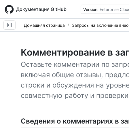
Skip
to
Документация GitHub
Version:
Enterprise Clou
main
content
Домашняя страница
Запросы на включение вне
Комментирование в за
Оставьте комментарии по запр
включая общие отзывы, предл
строки и обсуждения на уровн
совместную работу и проверки
Сведения о комментариях в за