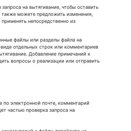
ы
запроса на вытягивание, чтобы оставить
ы также можете предложить изменения,
 применять непосредственно из
нные файлы или разделы файла на
в виде отдельных строк или комментариев
вытягивание. Добавление примечаний к
дить вопросы о реализации или отправить
ие по электронной почте, комментарий
удет частью проверка запроса на