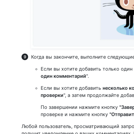
Когда вы закончите, выполните следующие
Если вы хотите добавить только один
один комментарий
".
Если вы хотите добавить
несколько к
проверки
", а затем продолжайте доба
По завершении нажмите кнопку
"Заве
проверке и нажмите кнопку
"Отправит
Любой пользователь, просматривающий запро
получит уведомление о ваших комментариях.