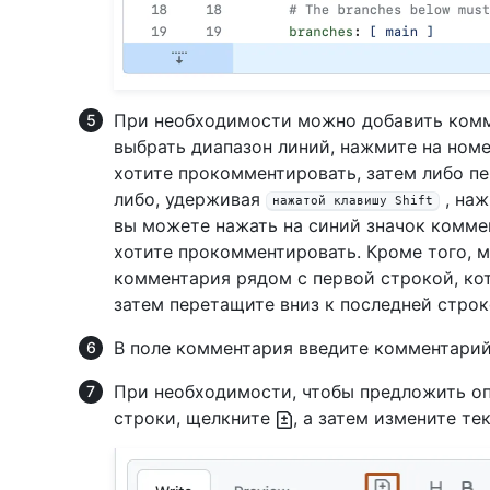
При необходимости можно добавить комм
выбрать диапазон линий, нажмите на ном
хотите прокомментировать, затем либо пе
либо, удерживая
, наж
нажатой клавишу Shift
вы можете нажать на синий значок комме
хотите прокомментировать. Кроме того, 
комментария рядом с первой строкой, ко
затем перетащите вниз к последней строк
В поле комментария введите комментарий
При необходимости, чтобы предложить о
строки, щелкните
, а затем измените те