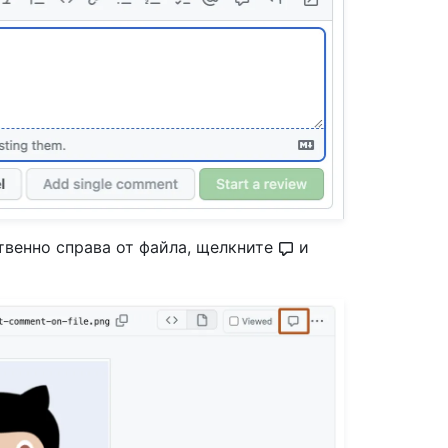
венно справа от файла, щелкните
и