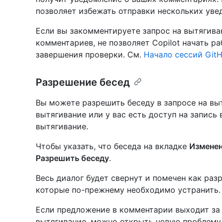
позволяет избежать отправки нескольких уве
Если вы закомментируете запрос на вытягива
комментариев, не позволяет Copilot начать 
завершения проверки. См.
Начало сессий GitH
Разрешение бесед
Вы можете разрешить беседу в запросе на выт
вытягивание или у вас есть доступ на запись 
вытягивание.
Чтобы указать, что беседа на вкладке
Измене
Разрешить беседу
.
Весь диалог будет свернут и помечен как раз
которые по-прежнему необходимо устранить.
Если предложение в комментарии выходит за 
вытягивание, можно открыть новую проблему,