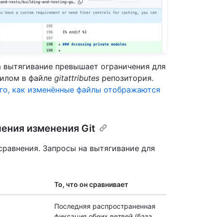
а вытягивание превышает ограничения для
вилом в файле
gitattributes
репозитория.
го, как изменённые файлы отображаются
ения изменения Git
равнения. Запросы на вытягивание для
То, что он сравнивает
Последняя распространенная
фиксация обеих ветвей (база