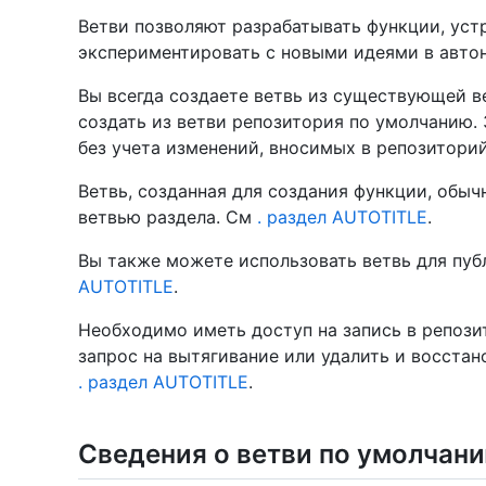
Ветви позволяют разрабатывать функции, уст
экспериментировать с новыми идеями в авто
Вы всегда создаете ветвь из существующей в
создать из ветви репозитория по умолчанию. 
без учета изменений, вносимых в репозитори
Ветвь, созданная для создания функции, обы
ветвью раздела. См
. раздел AUTOTITLE
.
Вы также можете использовать ветвь для пуб
AUTOTITLE
.
Необходимо иметь доступ на запись в репозит
запрос на вытягивание или удалить и восстан
. раздел AUTOTITLE
.
Сведения о ветви по умолчан