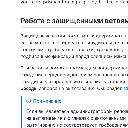
your-enterprise#enforcing-a-policy-for-the-defa
Работа с защищенными ветвя
Защищенные ветви помогают поддерживать п
ветвь может блокировать принудительное отп
состояния, требовать проверки, требовать у
подписанные фиксации перед слиянием измен
Эти защиты помогают командам поддерживать
ожидания перед объединением запроса на выт
объединить запрос на вытягивание, установи
беседы
запроса на вытягивание. См. раздел
С
Примечание.
Если вы являетесь администратором репоз
на вытягивание в филиалах с включенными 
вытягивание не соответствует требованиям