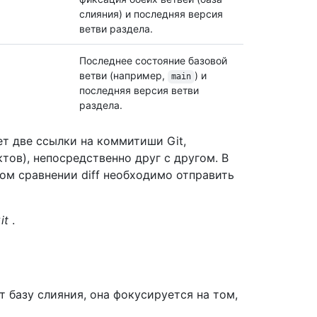
слияния) и последняя версия
ветви раздела.
Последнее состояние базовой
ветви (например,
) и
main
последняя версия ветви
раздела.
т две ссылки на коммитиши Git,
ов), непосредственно друг с другом. В
ом сравнении diff необходимо отправить
it
.
т базу слияния, она фокусируется на том,