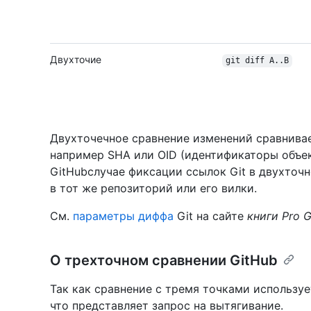
Двухточие
git diff A..B
Двухточечное сравнение изменений сравнивае
например SHA или OID (идентификаторы объект
GitHubслучае фиксации ссылок Git в двухточн
в тот же репозиторий или его вилки.
См.
параметры диффа
Git на сайте
книги Pro G
О трехточном сравнении GitHub
Так как сравнение с тремя точками используе
что представляет запрос на вытягивание.