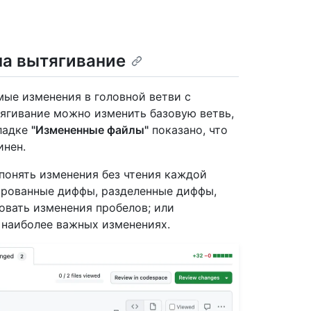
на вытягивание
мые изменения в головной ветви с
тягивание можно изменить базовую ветвь,
кладке
"Измененные файлы"
показано, что
инен.
понять изменения без чтения каждой
ированные диффы, разделенные диффы,
овать изменения пробелов; или
 наиболее важных изменениях.