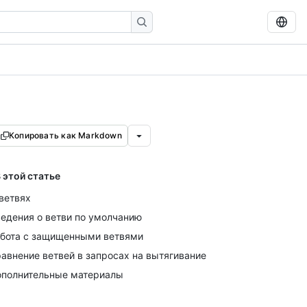
Копировать как Markdown
 этой статье
ветвях
едения о ветви по умолчанию
бота с защищенными ветвями
авнение ветвей в запросах на вытягивание
полнительные материалы