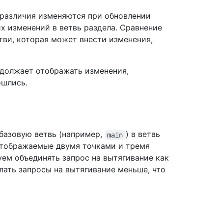
 различия изменяются при обновлении
их изменений в ветвь раздела. Сравнение
тви, которая может внести изменения,
одолжает отображать изменения,
ошлись.
базовую ветвь (например,
) в ветвь
main
 отображаемые двумя точками и тремя
ем объединять запрос на вытягивание как
лать запросы на вытягивание меньше, что