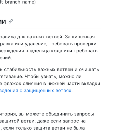
ult-branch-name)
ми
равила для важных ветвей. Защищенная
равка или удаление, требовать проверки
тверждения владельца кода или требовать
ений.
 стабильность важных ветвей и очищать
ягивание. Чтобы узнать, можно ли
те флажок слияния в нижней части вкладки
ведения о защищенных ветвях
.
итория, вы можете объединить запросы
защитой ветви, даже если запрос на
, если только защита ветви не была