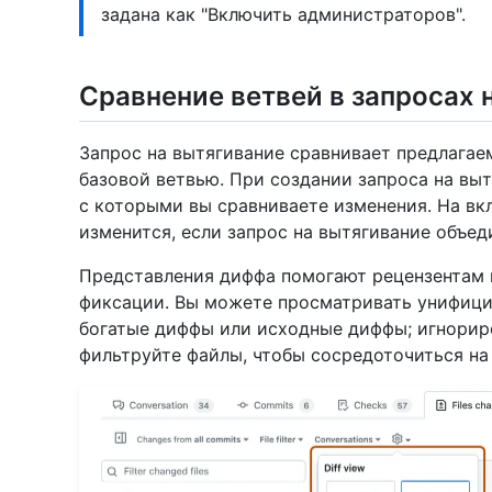
задана как "Включить администраторов".
Сравнение ветвей в запросах 
Запрос на вытягивание сравнивает предлагае
базовой ветвью. При создании запроса на вы
с которыми вы сравниваете изменения. На в
изменится, если запрос на вытягивание объед
Представления диффа помогают рецензентам 
фиксации. Вы можете просматривать унифиц
богатые диффы или исходные диффы; игнорир
фильтруйте файлы, чтобы сосредоточиться на