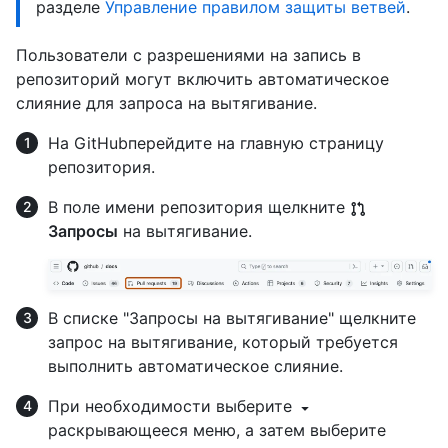
разделе
Управление правилом защиты ветвей
.
Пользователи с разрешениями на запись в
репозиторий могут включить автоматическое
слияние для запроса на вытягивание.
На GitHubперейдите на главную страницу
репозитория.
В поле имени репозитория щелкните
Запросы
на вытягивание.
В списке "Запросы на вытягивание" щелкните
запрос на вытягивание, который требуется
выполнить автоматическое слияние.
При необходимости выберите
раскрывающееся меню, а затем выберите