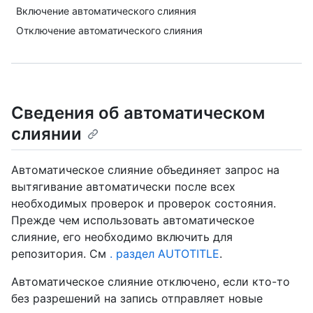
Включение автоматического слияния
Отключение автоматического слияния
Сведения об автоматическом
слиянии
Автоматическое слияние объединяет запрос на
вытягивание автоматически после всех
необходимых проверок и проверок состояния.
Прежде чем использовать автоматическое
слияние, его необходимо включить для
репозитория. См
. раздел AUTOTITLE
.
Автоматическое слияние отключено, если кто-то
без разрешений на запись отправляет новые