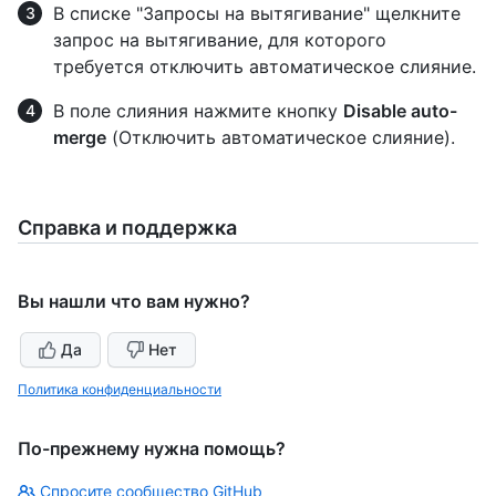
В списке "Запросы на вытягивание" щелкните
запрос на вытягивание, для которого
требуется отключить автоматическое слияние.
В поле слияния нажмите кнопку
Disable auto-
merge
(Отключить автоматическое слияние).
Справка и поддержка
Вы нашли что вам нужно?
Да
Нет
Политика конфиденциальности
По-прежнему нужна помощь?
Спросите сообщество GitHub