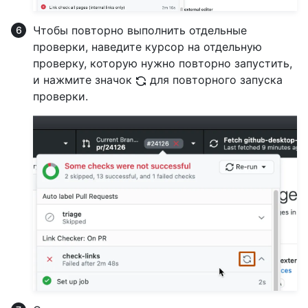
Чтобы повторно выполнить отдельные
проверки, наведите курсор на отдельную
проверку, которую нужно повторно запустить,
и нажмите значок
для повторного запуска
проверки.