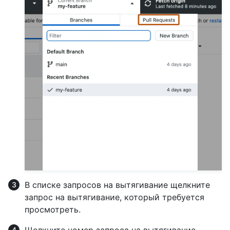
В списке запросов на вытягивание щелкните
запрос на вытягивание, который требуется
просмотреть.