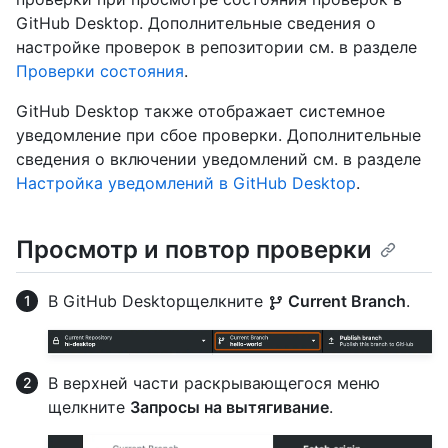
GitHub Desktop. Дополнительные сведения о
настройке проверок в репозитории см. в разделе
Проверки состояния
.
GitHub Desktop также отображает системное
уведомление при сбое проверки. Дополнительные
сведения о включении уведомлений см. в разделе
Настройка уведомлений в GitHub Desktop
.
Просмотр и повтор проверки
В GitHub Desktopщелкните
Current Branch
.
В верхней части раскрывающегося меню
щелкните
Запросы на вытягивание
.