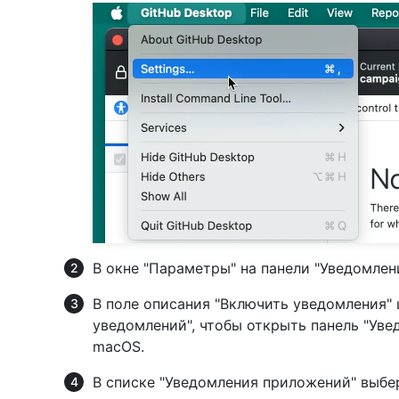
В окне "Параметры" на панели "Уведомле
В поле описания "Включить уведомления"
уведомлений", чтобы открыть панель "Уве
macOS.
В списке "Уведомления приложений" выб