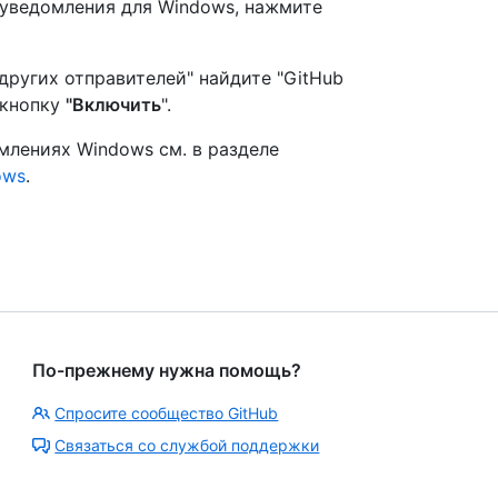
 уведомления для Windows, нажмите
других отправителей" найдите "GitHub
 кнопку
"Включить
".
млениях Windows см. в разделе
ows
.
По-прежнему нужна помощь?
Спросите сообщество GitHub
Связаться со службой поддержки