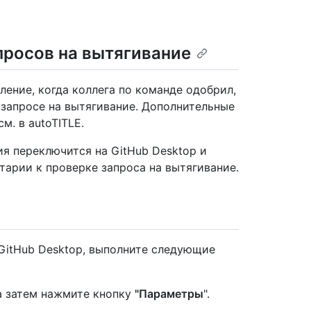
просов на вытягивание
ение, когда коллега по команде одобрил,
запросе на вытягивание. Дополнительные
м. в autoTITLE
.
я переключится на GitHub Desktop и
тарии к проверке запроса на вытягивание.
GitHub Desktop, выполните следующие
 а затем нажмите кнопку
"Параметры
".