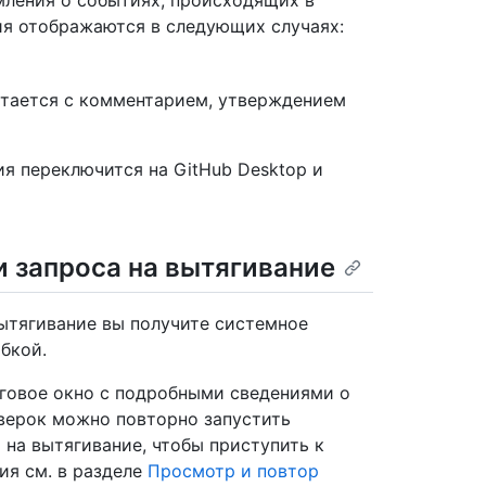
мления о событиях, происходящих в
я отображаются в следующих случаях:
стается с комментарием, утверждением
я переключится на GitHub Desktop и
и запроса на вытягивание
вытягивание вы получите системное
бкой.
оговое окно с подробными сведениями о
верок можно повторно запустить
 на вытягивание, чтобы приступить к
ия см. в разделе
Просмотр и повтор