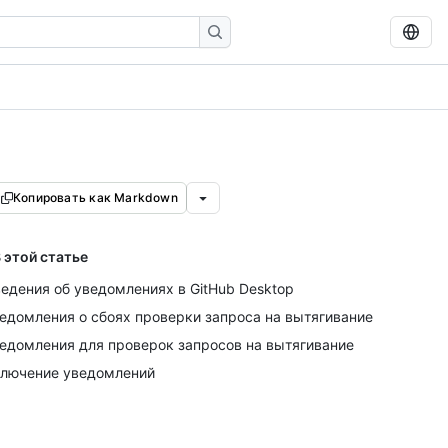
Копировать как Markdown
 этой статье
едения об уведомлениях в GitHub Desktop
едомления о сбоях проверки запроса на вытягивание
едомления для проверок запросов на вытягивание
лючение уведомлений