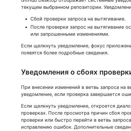
GitHub Desktop отображает системные уведо
текущем выбранном репозитории. Уведомлени
Сбой проверки запроса на вытягивание.
После проверки запрос на вытягивание о
или запрошенными изменениями.
Если щелкнуть уведомление, фокус приложени
появятся более подробные сведения.
Уведомления о сбоях проверк
При внесении изменений в ветвь запроса на 
уведомление, если проверка завершается оши
Если щелкнуть уведомление, откроется диал
проверках. После просмотра причин сбоя про
проверки или быстро перейти в ветвь запроса
исправлению ошибок. Дополнительные сведен