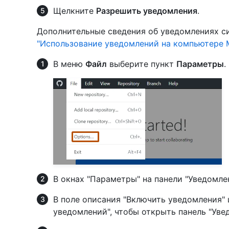
Щелкните
Разрешить уведомления
.
Дополнительные сведения об уведомлениях с
"Использование уведомлений на компьютере 
В меню
Файл
выберите пункт
Параметры
.
В окнах "Параметры" на панели "Уведомл
В поле описания "Включить уведомления"
уведомлений", чтобы открыть панель "Уве