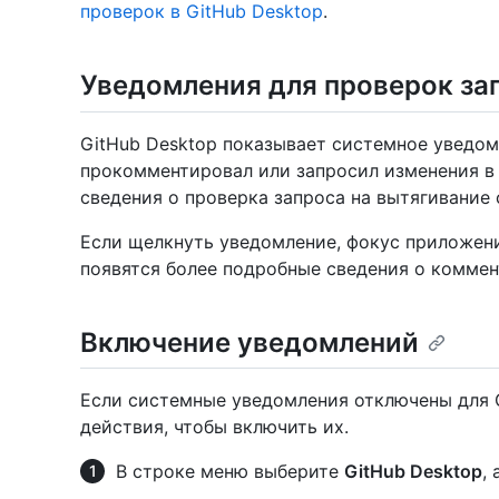
проверок в GitHub Desktop
.
Уведомления для проверок за
GitHub Desktop показывает системное уведомл
прокомментировал или запросил изменения в 
сведения о проверка запроса на вытягивание с
Если щелкнуть уведомление, фокус приложени
появятся более подробные сведения о коммен
Включение уведомлений
Если системные уведомления отключены для 
действия, чтобы включить их.
В строке меню выберите
GitHub Desktop
,