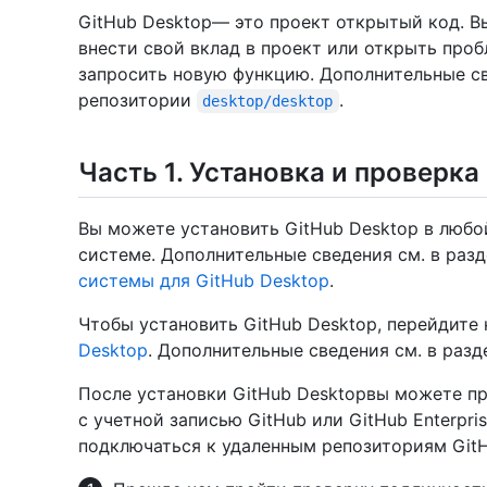
GitHub Desktop— это проект открытый код. В
внести свой вклад в проект или открыть проб
запросить новую функцию. Дополнительные св
репозитории
.
desktop/desktop
Часть 1. Установка и проверк
Вы можете установить GitHub Desktop в люб
системе. Дополнительные сведения см. в раз
системы для GitHub Desktop
.
Чтобы установить GitHub Desktop, перейдите
Desktop
. Дополнительные сведения см. в раз
После установки GitHub Desktopвы можете п
с учетной записью GitHub или GitHub Enterpr
подключаться к удаленным репозиториям GitHu