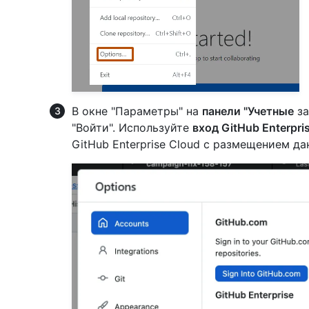
В окне "Параметры" на
панели "Учетные
за
"Войти". Используйте
вход GitHub Enterpri
GitHub Enterprise Cloud с размещением да