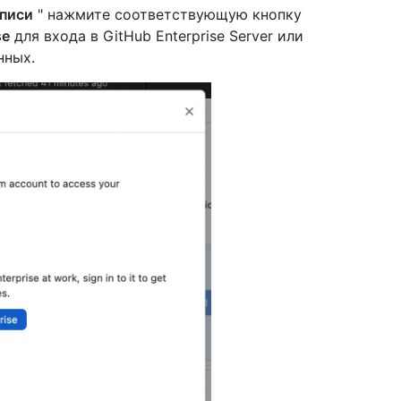
аписи
" нажмите соответствующую кнопку
se
для входа в GitHub Enterprise Server или
нных.