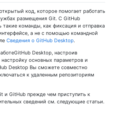
открытый код, которое помогает работать
ужбах размещения Git. С GitHub
 такие команды, как фиксация и отправка
интерфейсе, а не с помощью командной
еле
Сведения о GitHub Desktop
.
аботеGitHub Desktop, настроив
, настройку основных параметров и
Hub Desktop Вы сможете совместно
дключаться к удаленным репозиториям
t и GitHub прежде чем приступить к
ительных сведений см. следующие статьи.