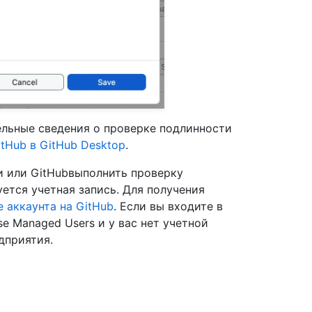
ельные сведения о проверке подлинности
tHub в GitHub Desktop
.
и или GitHubвыполнить проверку
уется учетная запись. Для получения
 аккаунта на GitHub
. Если вы входите в
se Managed Users и у вас нет учетной
дприятия.