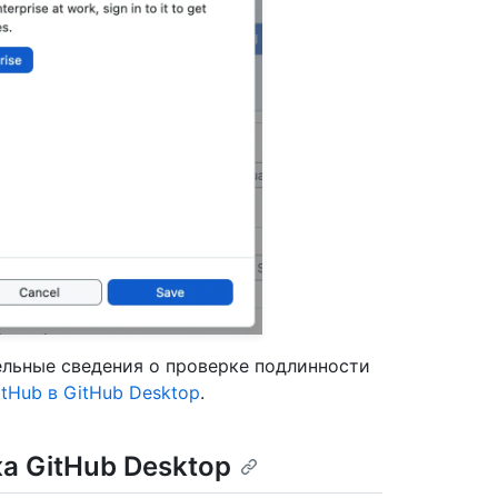
ельные сведения о проверке подлинности
tHub в GitHub Desktop
.
ка GitHub Desktop