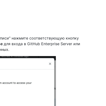
писи" нажмите соответствующую кнопку
se
для входа в GitHub Enterprise Server или
нных.