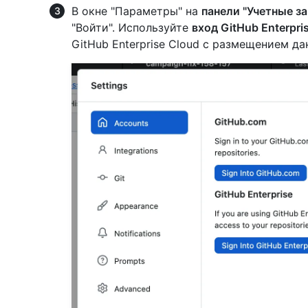
В окне "Параметры" на
панели "Учетные з
"Войти". Используйте
вход GitHub Enterpri
GitHub Enterprise Cloud с размещением да