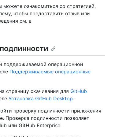
ы можете ознакомиться со стратегией,
лему, чтобы предоставить отзыв или
едения см. в
а подлинности
ой поддерживаемой операционной
деле
Поддерживаемые операционные
 на страницу скачивания для
GitHub
деле
Установка GitHub Desktop
.
ройти проверку подлинности приложения
ise. Проверка подлинности позволяет
b или GitHub Enterprise.