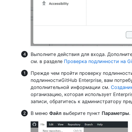
Выполните действия для входа. Дополнит
см. в разделе
Проверка подлинности на Gi
Прежде чем пройти проверку подлинност
подлинностиGitHub Enterprise, вам потреб
дополнительной информации см.
Создание
организацию, которая использует Enterpri
записи, обратитесь к администратору пре
В меню
Файл
выберите пункт
Параметры
.