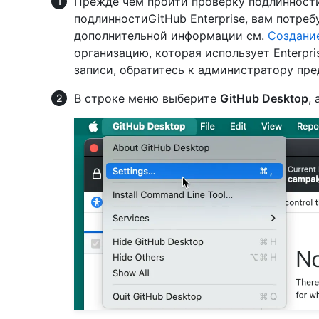
Прежде чем пройти проверку подлинност
подлинностиGitHub Enterprise, вам потреб
дополнительной информации см.
Создание
организацию, которая использует Enterpri
записи, обратитесь к администратору пре
В строке меню выберите
GitHub Desktop
,