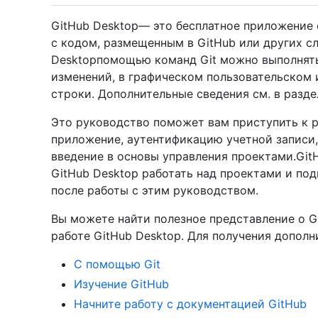
GitHub Desktop— это бесплатное приложение 
с кодом, размещенным в GitHub или других сл
Desktopпомощью команд Git можно выполнять
изменений, в графическом пользовательском 
строки. Дополнительные сведения см. в разд
Это руководство поможет вам приступить к р
приложение, аутентификацию учетной записи
введение в основы управления проектами.Git
GitHub Desktop работать над проектами и по
после работы с этим руководством.
Вы можете найти полезное представление о Gi
работе GitHub Desktop. Для получения дополн
С помощью Git
Изучение GitHub
Начните работу с документацией GitHub