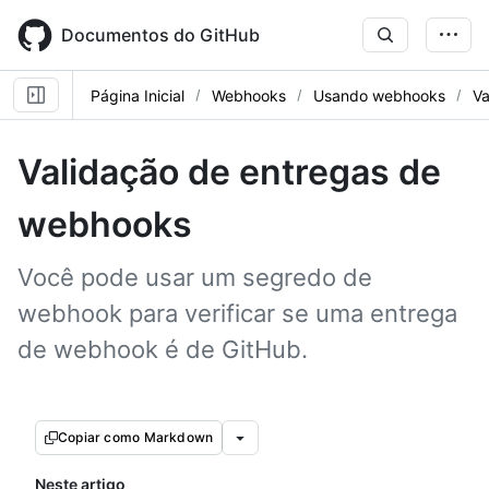
Skip
to
Documentos do GitHub
main
content
Página Inicial
Webhooks
Usando webhooks
Va
Validação de entregas de
webhooks
Você pode usar um segredo de
webhook para verificar se uma entrega
de webhook é de GitHub.
Copiar como Markdown
Neste artigo