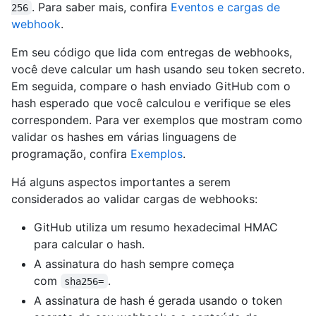
. Para saber mais, confira
Eventos e cargas de
256
webhook
.
Em seu código que lida com entregas de webhooks,
você deve calcular um hash usando seu token secreto.
Em seguida, compare o hash enviado GitHub com o
hash esperado que você calculou e verifique se eles
correspondem. Para ver exemplos que mostram como
validar os hashes em várias linguagens de
programação, confira
Exemplos
.
Há alguns aspectos importantes a serem
considerados ao validar cargas de webhooks:
GitHub utiliza um resumo hexadecimal HMAC
para calcular o hash.
A assinatura do hash sempre começa
com
.
sha256=
A assinatura de hash é gerada usando o token