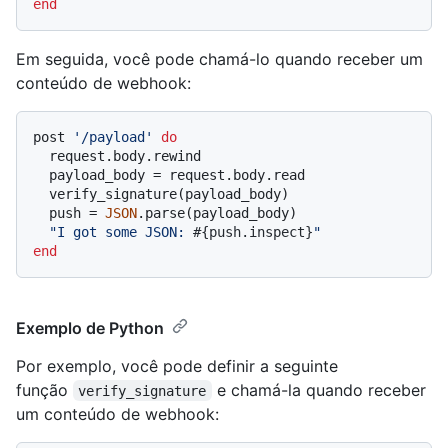
end
Em seguida, você pode chamá-lo quando receber um
conteúdo de webhook:
post 
'/payload'
do
  request.body.rewind

  payload_body = request.body.read

  verify_signature(payload_body)

  push = 
JSON
.parse(payload_body)

"I got some JSON: 
#{push.inspect}
"
end
Exemplo de Python
Por exemplo, você pode definir a seguinte
função
e chamá-la quando receber
verify_signature
um conteúdo de webhook: