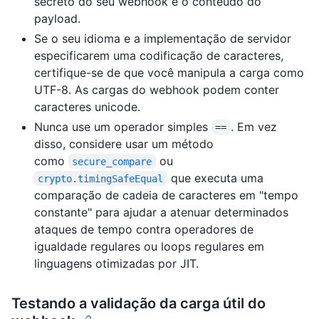
secreto do seu webhook e o conteúdo do
payload.
Se o seu idioma e a implementação de servidor
especificarem uma codificação de caracteres,
certifique-se de que você manipula a carga como
UTF-8. As cargas do webhook podem conter
caracteres unicode.
Nunca use um operador simples
. Em vez
==
disso, considere usar um método
como
ou
secure_compare
que executa uma
crypto.timingSafeEqual
comparação de cadeia de caracteres em "tempo
constante" para ajudar a atenuar determinados
ataques de tempo contra operadores de
igualdade regulares ou loops regulares em
linguagens otimizadas por JIT.
Testando a validação da carga útil do