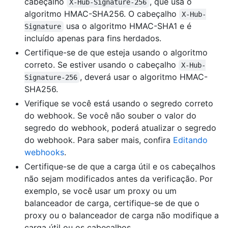
cabeçalho
, que usa o
X-Hub-Signature-256
algoritmo HMAC-SHA256. O cabeçalho
X-Hub-
usa o algoritmo HMAC-SHA1 e é
Signature
incluído apenas para fins herdados.
Certifique-se de que esteja usando o algoritmo
correto. Se estiver usando o cabeçalho
X-Hub-
, deverá usar o algoritmo HMAC-
Signature-256
SHA256.
Verifique se você está usando o segredo correto
do webhook. Se você não souber o valor do
segredo do webhook, poderá atualizar o segredo
do webhook. Para saber mais, confira
Editando
webhooks
.
Certifique-se de que a carga útil e os cabeçalhos
não sejam modificados antes da verificação. Por
exemplo, se você usar um proxy ou um
balanceador de carga, certifique-se de que o
proxy ou o balanceador de carga não modifique a
carga útil ou os cabeçalhos.