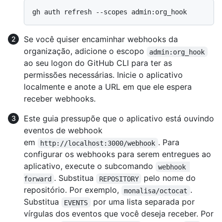
Se você quiser encaminhar webhooks da
organização, adicione o escopo
admin:org_hook
ao seu logon do GitHub CLI para ter as
permissões necessárias. Inicie o aplicativo
localmente e anote a URL em que ele espera
receber webhooks.
Este guia pressupõe que o aplicativo está ouvindo
eventos de webhook
em
. Para
http://localhost:3000/webhook
configurar os webhooks para serem entregues ao
aplicativo, execute o subcomando
webhook 
. Substitua
pelo nome do
forward
REPOSITORY
repositório. Por exemplo,
.
monalisa/octocat
Substitua
por uma lista separada por
EVENTS
vírgulas dos eventos que você deseja receber. Por