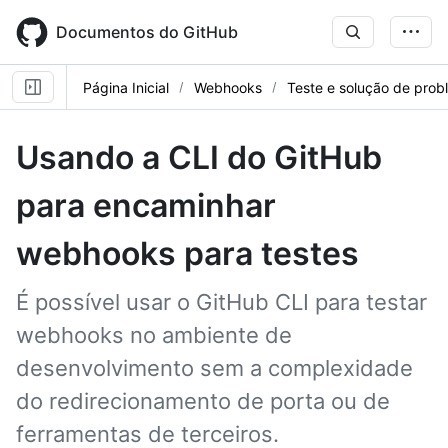
Skip
to
Documentos do GitHub
main
content
Página Inicial
Webhooks
Teste e solução de pro
Usando a CLI do GitHub
para encaminhar
webhooks para testes
É possível usar o GitHub CLI para testar
webhooks no ambiente de
desenvolvimento sem a complexidade
do redirecionamento de porta ou de
ferramentas de terceiros.