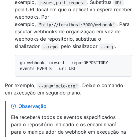
exemplo,
. Substitua
issues,pull_request
URL
pela URL local em que o aplicativo espera receber
webhooks. Por
exemplo,
. Para
"http://localhost:3000/webhook"
escutar webhooks de organização em vez de
webhooks de repositório, substitua o
sinalizador
pelo sinalizador
.
--repo
--org
gh webhook forward --repo=REPOSITORY --
Por exemplo,
. Deixe o comando
--org="octo-org"
em execução em segundo plano.
Observação
Ele receberá todos os eventos especificados
para o repositório indicado e os encaminhará
para o manipulador de webhook em execução na