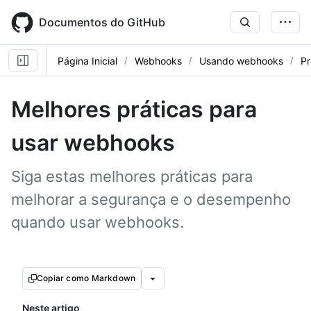
Skip
to
Documentos do GitHub
main
content
Página Inicial
Webhooks
Usando webhooks
Pr
Melhores práticas para
usar webhooks
Siga estas melhores práticas para
melhorar a segurança e o desempenho
quando usar webhooks.
Copiar como Markdown
Neste artigo