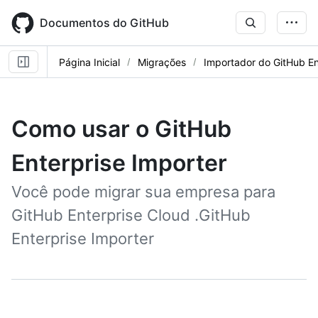
Skip
to
Documentos do GitHub
main
content
Página Inicial
Migrações
Importador do GitHub En
Como usar o GitHub
Enterprise Importer
Você pode migrar sua empresa para
GitHub Enterprise Cloud .GitHub
Enterprise Importer