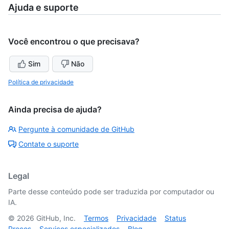
Ajuda e suporte
Você encontrou o que precisava?
Sim
Não
Política de privacidade
Ainda precisa de ajuda?
Pergunte à comunidade de GitHub
Contate o suporte
Legal
Parte desse conteúdo pode ser traduzida por computador ou
IA.
©
2026
GitHub, Inc.
Termos
Privacidade
Status
Preços
Serviços especializados
Blog