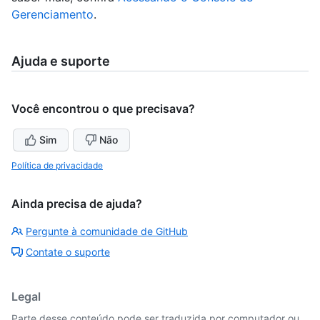
Gerenciamento
.
Ajuda e suporte
Você encontrou o que precisava?
Sim
Não
Política de privacidade
Ainda precisa de ajuda?
Pergunte à comunidade de GitHub
Contate o suporte
Legal
Parte desse conteúdo pode ser traduzida por computador ou