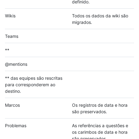
definido.
Wikis
Todos os dados da wiki são
migrados.
Teams
**
@mentions
** das equipes são rescritas
para corresponderem ao
destino.
Marcos
Os registros de data e hora
são preservados.
Problemas
As referências a questões e
os carimbos de data e hora
são preservados.