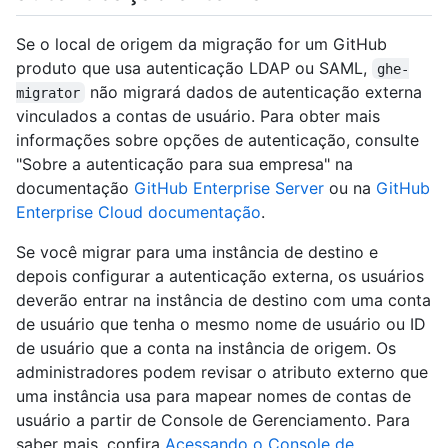
Se o local de origem da migração for um GitHub
produto que usa autenticação LDAP ou SAML,
ghe-
não migrará dados de autenticação externa
migrator
vinculados a contas de usuário. Para obter mais
informações sobre opções de autenticação, consulte
"Sobre a autenticação para sua empresa" na
documentação
GitHub Enterprise Server
ou na
GitHub
Enterprise Cloud documentação
.
Se você migrar para uma instância de destino e
depois configurar a autenticação externa, os usuários
deverão entrar na instância de destino com uma conta
de usuário que tenha o mesmo nome de usuário ou ID
de usuário que a conta na instância de origem. Os
administradores podem revisar o atributo externo que
uma instância usa para mapear nomes de contas de
usuário a partir de Console de Gerenciamento. Para
saber mais, confira
Acessando o Console de