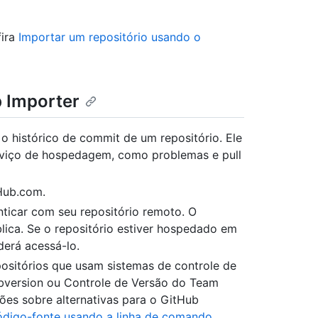
fira
Importar um repositório usando o
b Importer
o histórico de commit de um repositório. Ele
rviço de hospedagem, como problemas e pull
Hub.com.
ticar com seu repositório remoto. O
blica. Se o repositório estiver hospedado em
erá acessá-lo.
ositórios que usam sistemas de controle de
ubversion ou Controle de Versão do Team
ões sobre alternativas para o GitHub
ódigo-fonte usando a linha de comando
.