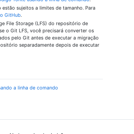
 estão sujeitos a limites de tamanho. Para
no GitHub
.
e File Storage (LFS) do repositório de
se o Git LFS, você precisará converter os
eados pelo Git antes de executar a migração
positório separadamente depois de executar
sando a linha de comando