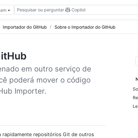
Pesquisar ou perguntar
Copilot
Team
Importador do GitHub
Sobre o Importador do GitHub
GitHub
enado em outro serviço de
cê poderá mover o código
N
So
Hub Importer.
Re
Le
 rapidamente repositórios Git de outros