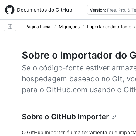
Skip
to
Documentos do GitHub
Version:
Free, Pro, & 
main
content
Página Inicial
Migrações
Importar código-fonte
Sobre o Importador do 
Se o código-fonte estiver armaz
hospedagem baseado no Git, vo
para o GitHub.com usando o Git
Sobre o GitHub Importer
O GitHub Importer é uma ferramenta que importa