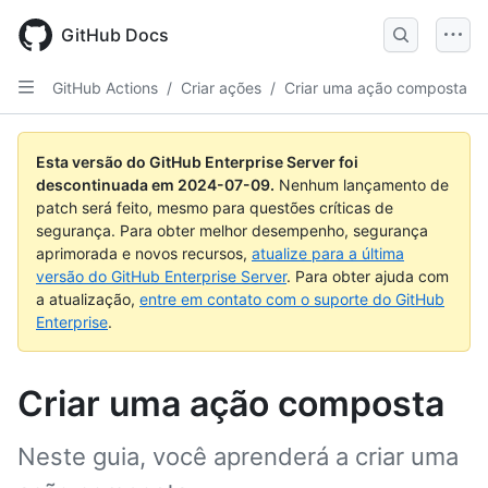
Skip
to
GitHub Docs
main
content
GitHub Actions
/
Criar ações
/
Criar uma ação composta
Esta versão do GitHub Enterprise Server foi
descontinuada em
2024-07-09
.
Nenhum lançamento de
patch será feito, mesmo para questões críticas de
segurança. Para obter melhor desempenho, segurança
aprimorada e novos recursos,
atualize para a última
versão do GitHub Enterprise Server
. Para obter ajuda com
a atualização,
entre em contato com o suporte do GitHub
Enterprise
.
Criar uma ação composta
Neste guia, você aprenderá a criar uma