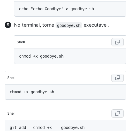
No terminal, torne
executável.
goodbye.sh
Shell
Shell
Shell