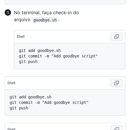
No terminal, faça check-in do
arquivo
.
goodbye.sh
Shell
git add goodbye.sh

git commit -m "Add goodbye script"

Shell
git add goodbye.sh

git commit -m "Add goodbye script"

Shell