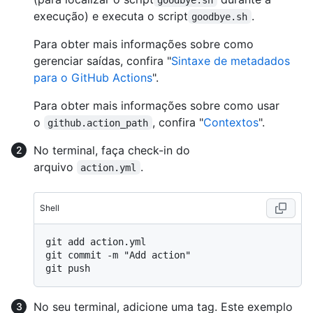
execução) e executa o script
.
goodbye.sh
Para obter mais informações sobre como
gerenciar saídas, confira "
Sintaxe de metadados
para o GitHub Actions
".
Para obter mais informações sobre como usar
o
, confira "
Contextos
".
github.action_path
No terminal, faça check-in do
arquivo
.
action.yml
Shell
git add action.yml

git commit -m "Add action"

No seu terminal, adicione uma tag. Este exemplo