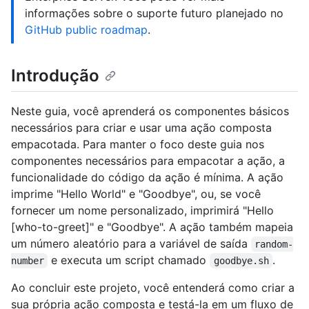
informações sobre o suporte futuro planejado no
GitHub public roadmap
.
Introdução
Neste guia, você aprenderá os componentes básicos
necessários para criar e usar uma ação composta
empacotada. Para manter o foco deste guia nos
componentes necessários para empacotar a ação, a
funcionalidade do código da ação é mínima. A ação
imprime "Hello World" e "Goodbye", ou, se você
fornecer um nome personalizado, imprimirá "Hello
[who-to-greet]" e "Goodbye". A ação também mapeia
um número aleatório para a variável de saída
random-
e executa um script chamado
.
number
goodbye.sh
Ao concluir este projeto, você entenderá como criar a
sua própria ação composta e testá-la em um fluxo de