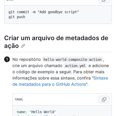
git commit -m "Add goodbye script"

Criar um arquivo de metadados de
ação
No repositório
,
hello-world-composite-action
crie um arquivo chamado
e adicione
action.yml
o código de exemplo a seguir. Para obter mais
informações sobre essa sintaxe, confira "
Sintaxe
de metadados para o GitHub Actions
".
YAML
name:
'Hello World'