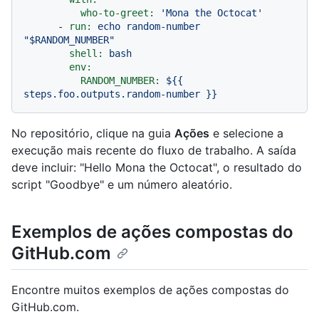
who-to-greet:
'Mona the Octocat'
-
run:
echo
random-number
"$RANDOM_NUMBER"
shell:
bash
env:
RANDOM_NUMBER:
${{
steps.foo.outputs.random-number
}}
No repositório, clique na guia
Ações
e selecione a
execução mais recente do fluxo de trabalho. A saída
deve incluir: "Hello Mona the Octocat", o resultado do
script "Goodbye" e um número aleatório.
Exemplos de ações compostas do
GitHub.com
Encontre muitos exemplos de ações compostas do
GitHub.com.