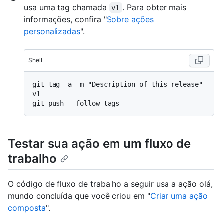
usa uma tag chamada
. Para obter mais
v1
informações, confira "
Sobre ações
personalizadas
".
Shell
git tag -a -m "Description of this release" 
v1

Testar sua ação em um fluxo de
trabalho
O código de fluxo de trabalho a seguir usa a ação olá,
mundo concluída que você criou em "
Criar uma ação
composta
".